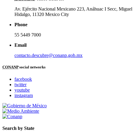
Av. Ejército Nacional Mexicano 223, Anáhuac I Secc, Miguel
Hidalgo, 11320 Mexico City
Phone
55 5449 7000
Email
contacto.descubre@conanp.gob.mx
CONANP
social networks
facebook
twitter
youtube
instagram
Search by State