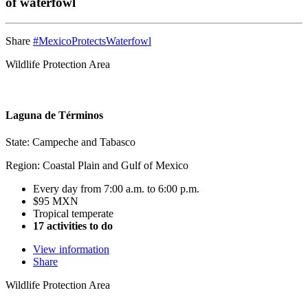
of waterfowl
Share
#MexicoProtectsWaterfowl
Wildlife Protection Area
Laguna de Términos
State: Campeche and Tabasco
Region: Coastal Plain and Gulf of Mexico
Every day from 7:00 a.m. to 6:00 p.m.
$95 MXN
Tropical temperate
17 activities to do
View information
Share
Wildlife Protection Area