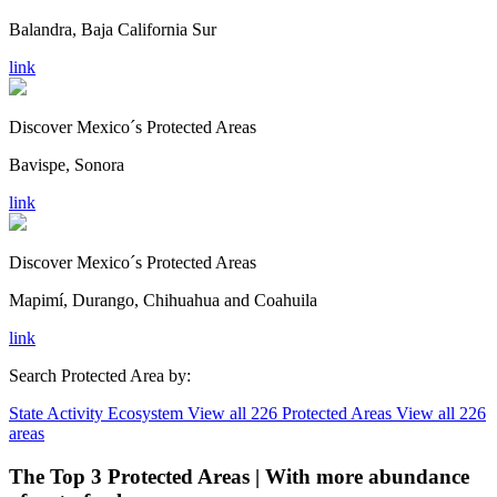
Balandra, Baja California Sur
link
Discover Mexico´s Protected Areas
Bavispe, Sonora
link
Discover Mexico´s Protected Areas
Mapimí, Durango, Chihuahua and Coahuila
link
Search Protected Area by:
State
Activity
Ecosystem
View all 226 Protected Areas
View all 226
areas
The Top 3 Protected Areas | With more abundance