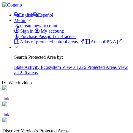
English
Español
Menu
Create new account
Sign in
My account:
Purchase Passport or Bracelet
Atlas of protected natural areas
Atlas of PNA
Search Protected Area by:
State
Activity
Ecosystem
View all 226 Protected Areas
View
all 226 areas
Watch video
link
link
Discover Mexico´s Protected Areas