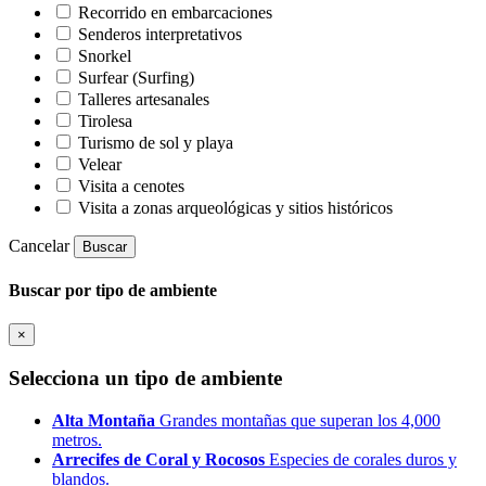
Recorrido en embarcaciones
Senderos interpretativos
Snorkel
Surfear (Surfing)
Talleres artesanales
Tirolesa
Turismo de sol y playa
Velear
Visita a cenotes
Visita a zonas arqueológicas y sitios históricos
Cancelar
Buscar
Buscar por tipo de ambiente
×
Selecciona un tipo de ambiente
Alta Montaña
Grandes montañas que superan los 4,000
metros.
Arrecifes de Coral y Rocosos
Especies de corales duros y
blandos.