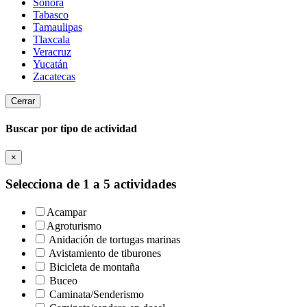
Sonora
Tabasco
Tamaulipas
Tlaxcala
Veracruz
Yucatán
Zacatecas
Cerrar
Buscar por tipo de actividad
×
Selecciona de 1 a 5 actividades
Acampar
Agroturismo
Anidación de tortugas marinas
Avistamiento de tiburones
Bicicleta de montaña
Buceo
Caminata/Senderismo