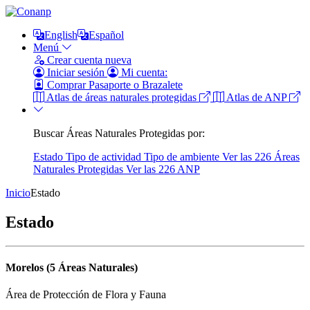
English
Español
Menú
Crear cuenta nueva
Iniciar sesión
Mi cuenta:
Comprar Pasaporte o Brazalete
Atlas de áreas naturales protegidas
Atlas de ANP
Buscar Áreas Naturales Protegidas por:
Estado
Tipo de actividad
Tipo de ambiente
Ver las 226 Áreas
Naturales Protegidas
Ver las 226 ANP
Inicio
Estado
Estado
Morelos (5 Áreas Naturales)
Área de Protección de Flora y Fauna