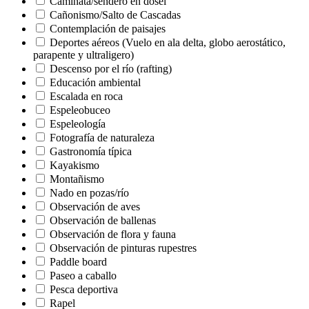
Caminata/sendero en dosel
Cañonismo/Salto de Cascadas
Contemplación de paisajes
Deportes aéreos (Vuelo en ala delta, globo aerostático,
parapente y ultraligero)
Descenso por el río (rafting)
Educación ambiental
Escalada en roca
Espeleobuceo
Espeleología
Fotografía de naturaleza
Gastronomía típica
Kayakismo
Montañismo
Nado en pozas/río
Observación de aves
Observación de ballenas
Observación de flora y fauna
Observación de pinturas rupestres
Paddle board
Paseo a caballo
Pesca deportiva
Rapel