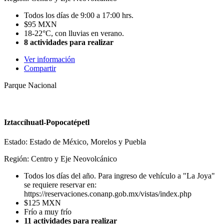
Todos los días de 9:00 a 17:00 hrs.
$95 MXN
18-22°C, con lluvias en verano.
8 actividades para realizar
Ver información
Compartir
Parque Nacional
Iztaccíhuatl-Popocatépetl
Estado: Estado de México, Morelos y Puebla
Región: Centro y Eje Neovolcánico
Todos los días del año. Para ingreso de vehículo a "La Joya"
se requiere reservar en:
https://reservaciones.conanp.gob.mx/vistas/index.php
$125 MXN
Frío a muy frío
11 actividades para realizar