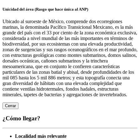
Unicidad del área (Rasgo que hace única al ANP)
Ubicado al suroeste de México, comprende dos ecorregiones
marinas, la denominada Pacífico Transicional Mexicano, es la más
grande del país con el 33 por ciento de la zona económica exclusiva,
considerada a nivel mundial de las más importantes en términos de
biodiversidad, por sus ecosistemas con una elevada productividad,
zonas de surgencias y sus rasgos oceanográficos en el mar profundo,
con estructuras geológicas como montes submarinos, domos salinos,
dorsales oceánicas, cañones submarinos y la trinchera
mesoamericana, que en conjunto le confieren características
particulares de las zonas batial y abisal, desde profundidades de los
mil 085 hasta los 5 mil 886 metros; y esta topografía conecta una
gran diversidad de hábitats con una elevada complejidad que
contiene ventilas hidrotermales, fondos hadales, estructuras
minerales, tapetes de bacterias y agregaciones de invertebrados.
Cerrar
¿Cómo llegar?
Localidad más relevante