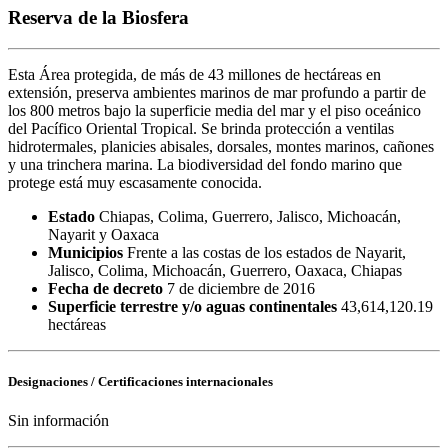
Reserva de la Biosfera
Esta Área protegida, de más de 43 millones de hectáreas en
extensión, preserva ambientes marinos de mar profundo a partir de
los 800 metros bajo la superficie media del mar y el piso oceánico
del Pacífico Oriental Tropical. Se brinda protección a ventilas
hidrotermales, planicies abisales, dorsales, montes marinos, cañones
y una trinchera marina. La biodiversidad del fondo marino que
protege está muy escasamente conocida.
Estado
Chiapas, Colima, Guerrero, Jalisco, Michoacán,
Nayarit y Oaxaca
Municipios
Frente a las costas de los estados de Nayarit,
Jalisco, Colima, Michoacán, Guerrero, Oaxaca, Chiapas
Fecha de decreto
7 de diciembre de 2016
Superficie terrestre y/o aguas continentales
43,614,120.19
hectáreas
Designaciones / Certificaciones internacionales
Sin información