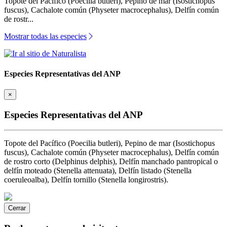
Topote del Pacífico (Poecilia butleri), Pepino de mar (Isostichopus
fuscus), Cachalote común (Physeter macrocephalus), Delfín común
de rostr...
Mostrar todas las especies
Especies Representativas del ANP
×
Especies Representativas del ANP
Topote del Pacífico (Poecilia butleri), Pepino de mar (Isostichopus
fuscus), Cachalote común (Physeter macrocephalus), Delfín común
de rostro corto (Delphinus delphis), Delfín manchado pantropical o
delfín moteado (Stenella attenuata), Delfín listado (Stenella
coeruleoalba), Delfín tornillo (Stenella longirostris).
Cerrar