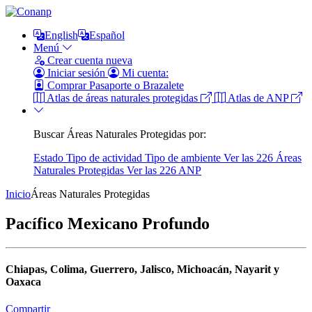
English
Español
Menú
Crear cuenta nueva
Iniciar sesión
Mi cuenta:
Comprar Pasaporte o Brazalete
Atlas de áreas naturales protegidas
Atlas de ANP
Buscar Áreas Naturales Protegidas por:
Estado
Tipo de actividad
Tipo de ambiente
Ver las 226 Áreas
Naturales Protegidas
Ver las 226 ANP
Inicio
Áreas Naturales Protegidas
Pacífico Mexicano Profundo
Chiapas, Colima, Guerrero, Jalisco, Michoacán, Nayarit y
Oaxaca
Compartir