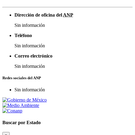
Dirección de oficina del
ANP
Sin información
Teléfono
Sin información
Correo electrónico
Sin información
Redes sociales del ANP
Sin información
Buscar por Estado