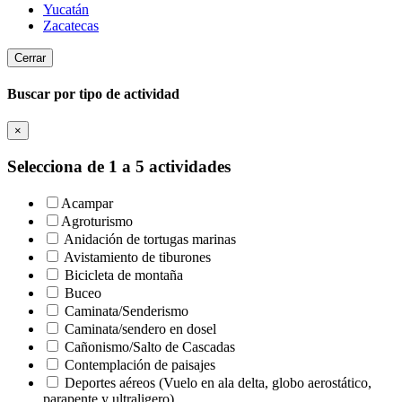
Yucatán
Zacatecas
Cerrar
Buscar por tipo de actividad
×
Selecciona de 1 a 5 actividades
Acampar
Agroturismo
Anidación de tortugas marinas
Avistamiento de tiburones
Bicicleta de montaña
Buceo
Caminata/Senderismo
Caminata/sendero en dosel
Cañonismo/Salto de Cascadas
Contemplación de paisajes
Deportes aéreos (Vuelo en ala delta, globo aerostático,
parapente y ultraligero)