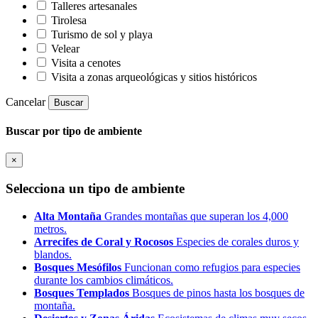
Talleres artesanales
Tirolesa
Turismo de sol y playa
Velear
Visita a cenotes
Visita a zonas arqueológicas y sitios históricos
Cancelar
Buscar
Buscar por tipo de ambiente
×
Selecciona un tipo de ambiente
Alta Montaña
Grandes montañas que superan los 4,000
metros.
Arrecifes de Coral y Rocosos
Especies de corales duros y
blandos.
Bosques Mesófilos
Funcionan como refugios para especies
durante los cambios climáticos.
Bosques Templados
Bosques de pinos hasta los bosques de
montaña.