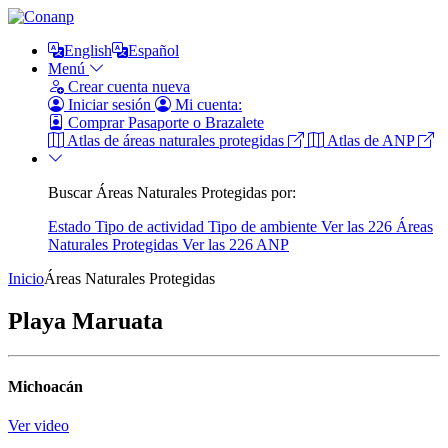
English
Español
Menú
Crear cuenta nueva
Iniciar sesión
Mi cuenta:
Comprar Pasaporte o Brazalete
Atlas de áreas naturales protegidas
Atlas de ANP
Buscar Áreas Naturales Protegidas por:
Estado
Tipo de actividad
Tipo de ambiente
Ver las 226 Áreas
Naturales Protegidas
Ver las 226 ANP
Inicio
Áreas Naturales Protegidas
Playa Maruata
Michoacán
Ver video