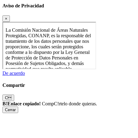
Aviso de Privacidad
×
De acuerdo
Compartir
C
B!Enlace copiado!
CompC!rtelo donde quieras.
Cerrar