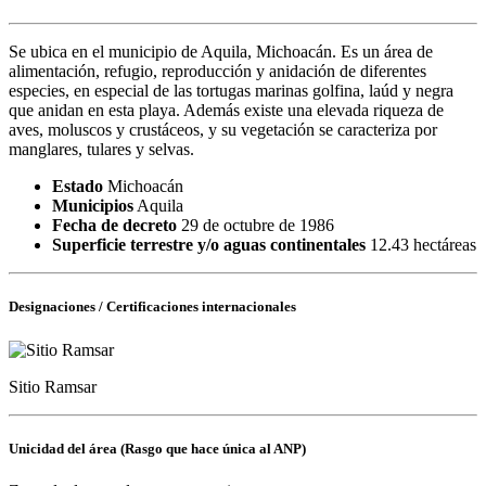
Se ubica en el municipio de Aquila, Michoacán. Es un área de
alimentación, refugio, reproducción y anidación de diferentes
especies, en especial de las tortugas marinas golfina, laúd y negra
que anidan en esta playa. Además existe una elevada riqueza de
aves, moluscos y crustáceos, y su vegetación se caracteriza por
manglares, tulares y selvas.
Estado
Michoacán
Municipios
Aquila
Fecha de decreto
29 de octubre de 1986
Superficie terrestre y/o aguas continentales
12.43 hectáreas
Designaciones / Certificaciones internacionales
Sitio Ramsar
Unicidad del área (Rasgo que hace única al ANP)