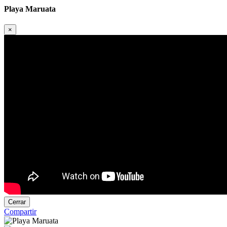
Playa Maruata
×
Cerrar
Compartir