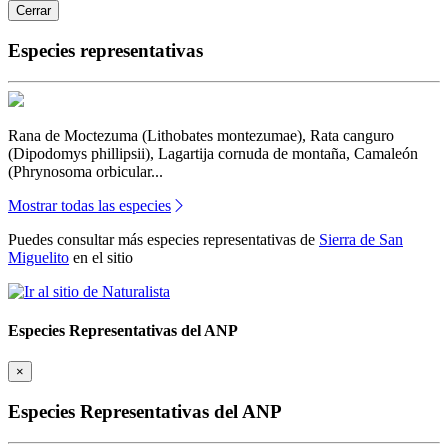
Cerrar
Especies representativas
Rana de Moctezuma (Lithobates montezumae), Rata canguro
(Dipodomys phillipsii), Lagartija cornuda de montaña, Camaleón
(Phrynosoma orbicular...
Mostrar todas las especies
Puedes consultar más especies representativas de
Sierra de San
Miguelito
en el sitio
Especies Representativas del ANP
×
Especies Representativas del ANP