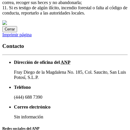
correa, recoger sus heces y no abandonarla;
11. Si es testigo de algún ilícito, incendio forestal o falta al código de
conducta, reportarlo a las autoridades locales.
Cerrar
Imprimir página
Contacto
Dirección de oficina del
ANP
Fray Diego de la Magdalena No. 185, Col. Saucito, San Luis
Potosí, S.L.P.
Teléfono
(444) 688 7390
Correo electrónico
Sin información
Redes sociales del ANP