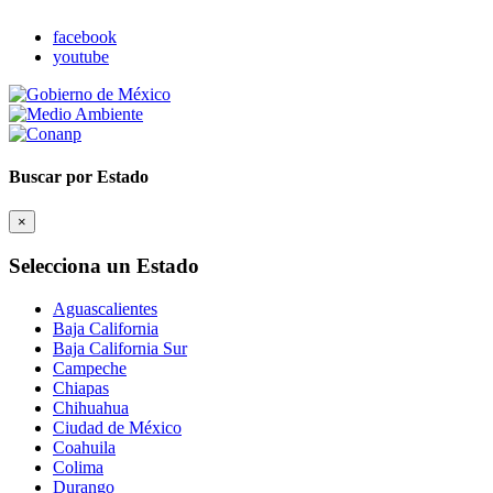
facebook
youtube
Buscar por Estado
×
Selecciona un Estado
Aguascalientes
Baja California
Baja California Sur
Campeche
Chiapas
Chihuahua
Ciudad de México
Coahuila
Colima
Durango