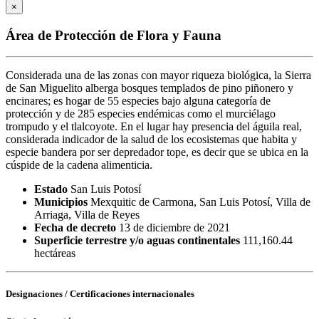
×
Área de Protección de Flora y Fauna
Considerada una de las zonas con mayor riqueza biológica, la Sierra
de San Miguelito alberga bosques templados de pino piñonero y
encinares; es hogar de 55 especies bajo alguna categoría de
protección y de 285 especies endémicas como el murciélago
trompudo y el tlalcoyote. En el lugar hay presencia del águila real,
considerada indicador de la salud de los ecosistemas que habita y
especie bandera por ser depredador tope, es decir que se ubica en la
cúspide de la cadena alimenticia.
Estado
San Luis Potosí
Municipios
Mexquitic de Carmona, San Luis Potosí, Villa de
Arriaga, Villa de Reyes
Fecha de decreto
13 de diciembre de 2021
Superficie terrestre y/o aguas continentales
111,160.44
hectáreas
Designaciones / Certificaciones internacionales