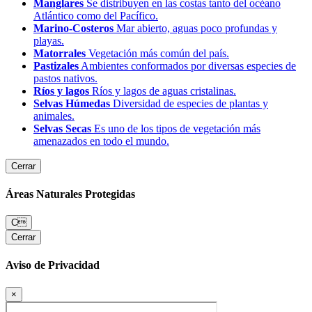
Manglares
Se distribuyen en las costas tanto del océano
Atlántico como del Pacífico.
Marino-Costeros
Mar abierto, aguas poco profundas y
playas.
Matorrales
Vegetación más común del país.
Pastizales
Ambientes conformados por diversas especies de
pastos nativos.
Ríos y lagos
Ríos y lagos de aguas cristalinas.
Selvas Húmedas
Diversidad de especies de plantas y
animales.
Selvas Secas
Es uno de los tipos de vegetación más
amenazados en todo el mundo.
Cerrar
Áreas Naturales Protegidas
C
Cerrar
Aviso de Privacidad
×