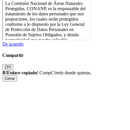
De acuerdo
Compartir
C
B!Enlace copiado!
CompC!rtelo donde quieras.
Cerrar