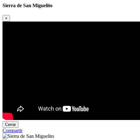
Sierra de San Miguelito
×
Cerrar
Compartir