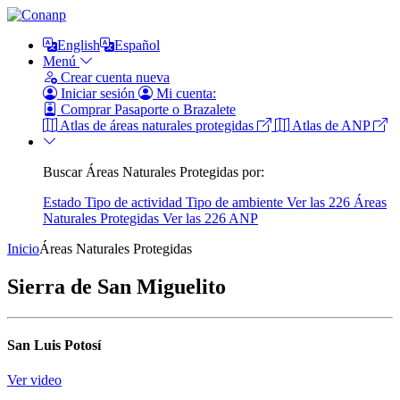
English
Español
Menú
Crear cuenta nueva
Iniciar sesión
Mi cuenta:
Comprar Pasaporte o Brazalete
Atlas de áreas naturales protegidas
Atlas de ANP
Buscar Áreas Naturales Protegidas por:
Estado
Tipo de actividad
Tipo de ambiente
Ver las 226 Áreas
Naturales Protegidas
Ver las 226 ANP
Inicio
Áreas Naturales Protegidas
Sierra de San Miguelito
San Luis Potosí
Ver video