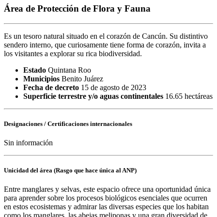
Área de Protección de Flora y Fauna
Es un tesoro natural situado en el corazón de Cancún. Su distintivo
sendero interno, que curiosamente tiene forma de corazón, invita a
los visitantes a explorar su rica biodiversidad.
Estado
Quintana Roo
Municipios
Benito Juárez
Fecha de decreto
15 de agosto de 2023
Superficie terrestre y/o aguas continentales
16.65 hectáreas
Designaciones / Certificaciones internacionales
Sin información
Unicidad del área (Rasgo que hace única al ANP)
Entre manglares y selvas, este espacio ofrece una oportunidad única
para aprender sobre los procesos biológicos esenciales que ocurren
en estos ecosistemas y admirar las diversas especies que los habitan
como los manglares, las abejas meliponas y una gran diversidad de