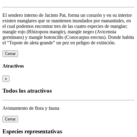
El sendero interno de Jacinto Pat, forma un corazón y en su interior
existen manglares que se mantienen inundados por manantiales, en
el cual podemos encontrar tres de las cuatro especies de manglar;
mangle rojo (Rhizopora mangle), mangle negro (Avicennia
germinans) y mangle botoncillo (Conocarpus erectus). Donde habita
el “Topote de aleta grande” un pez en peligro de extinción.
Cerrar
Atractivos
x
Todos los atractivos
Avistamiento de flora y fauna
Cerrar
Especies representativas