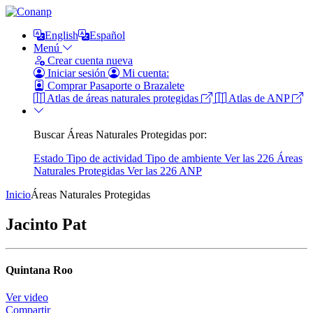
English
Español
Menú
Crear cuenta nueva
Iniciar sesión
Mi cuenta:
Comprar Pasaporte o Brazalete
Atlas de áreas naturales protegidas
Atlas de ANP
Buscar Áreas Naturales Protegidas por:
Estado
Tipo de actividad
Tipo de ambiente
Ver las 226 Áreas
Naturales Protegidas
Ver las 226 ANP
Inicio
Áreas Naturales Protegidas
Jacinto Pat
Quintana Roo
Ver video
Compartir