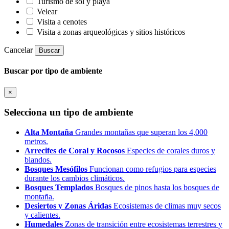
Turismo de sol y playa
Velear
Visita a cenotes
Visita a zonas arqueológicas y sitios históricos
Cancelar
Buscar
Buscar por tipo de ambiente
×
Selecciona un tipo de ambiente
Alta Montaña
Grandes montañas que superan los 4,000
metros.
Arrecifes de Coral y Rocosos
Especies de corales duros y
blandos.
Bosques Mesófilos
Funcionan como refugios para especies
durante los cambios climáticos.
Bosques Templados
Bosques de pinos hasta los bosques de
montaña.
Desiertos y Zonas Áridas
Ecosistemas de climas muy secos
y calientes.
Humedales
Zonas de transición entre ecosistemas terrestres y