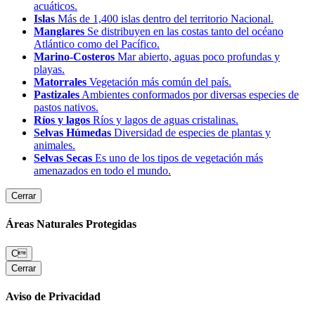
acuáticos.
Islas
Más de 1,400 islas dentro del territorio Nacional.
Manglares
Se distribuyen en las costas tanto del océano
Atlántico como del Pacífico.
Marino-Costeros
Mar abierto, aguas poco profundas y
playas.
Matorrales
Vegetación más común del país.
Pastizales
Ambientes conformados por diversas especies de
pastos nativos.
Ríos y lagos
Ríos y lagos de aguas cristalinas.
Selvas Húmedas
Diversidad de especies de plantas y
animales.
Selvas Secas
Es uno de los tipos de vegetación más
amenazados en todo el mundo.
Cerrar
Áreas Naturales Protegidas
C
Cerrar
Aviso de Privacidad