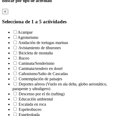
Buscar por tipo de actividad
×
Selecciona de 1 a 5 actividades
Acampar
Agroturismo
Anidación de tortugas marinas
Avistamiento de tiburones
Bicicleta de montaña
Buceo
Caminata/Senderismo
Caminata/sendero en dosel
Cañonismo/Salto de Cascadas
Contemplación de paisajes
Deportes aéreos (Vuelo en ala delta, globo aerostático,
parapente y ultraligero)
Descenso por el río (rafting)
Educación ambiental
Escalada en roca
Espeleobuceo
Espeleología