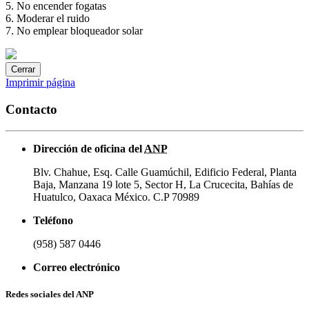
5. No encender fogatas
6. Moderar el ruido
7. No emplear bloqueador solar
Cerrar
Imprimir página
Contacto
Dirección de oficina del
ANP
Blv. Chahue, Esq. Calle Guamúchil, Edificio Federal, Planta
Baja, Manzana 19 lote 5, Sector H, La Crucecita, Bahías de
Huatulco, Oaxaca México. C.P 70989
Teléfono
(958) 587 0446
Correo electrónico
Redes sociales del ANP