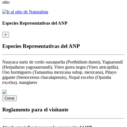
sitio
Especies Representativas del ANP
×
Especies Representativas del ANP
Nauyaca nariz de cerdo oaxaqueña (Porthidium dunni), Yaguarundí
(Herpailurus yagouaroundi), Vireo gorra negra (Vireo atricapilla),
Oso hormiguero (Tamandua mexicana subsp. mexicana), Pitayo
gigante (Stenocereus chacalapensis), Nopal excelso (Opuntia
excelsa), manglares
Cerrar
Reglamento para el visitante