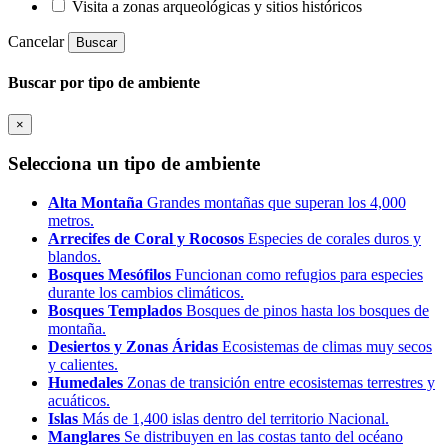
Visita a zonas arqueológicas y sitios históricos
Cancelar
Buscar
Buscar por tipo de ambiente
×
Selecciona un tipo de ambiente
Alta Montaña
Grandes montañas que superan los 4,000
metros.
Arrecifes de Coral y Rocosos
Especies de corales duros y
blandos.
Bosques Mesófilos
Funcionan como refugios para especies
durante los cambios climáticos.
Bosques Templados
Bosques de pinos hasta los bosques de
montaña.
Desiertos y Zonas Áridas
Ecosistemas de climas muy secos
y calientes.
Humedales
Zonas de transición entre ecosistemas terrestres y
acuáticos.
Islas
Más de 1,400 islas dentro del territorio Nacional.
Manglares
Se distribuyen en las costas tanto del océano