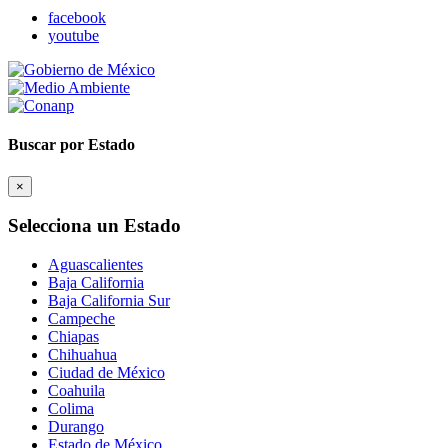
facebook
youtube
Buscar por Estado
×
Selecciona un Estado
Aguascalientes
Baja California
Baja California Sur
Campeche
Chiapas
Chihuahua
Ciudad de México
Coahuila
Colima
Durango
Estado de México