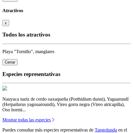
Atractivos
x
Todos los atractivos
Playa "Tornillo", manglares
Cerrar
Especies representativas
Nauyaca nariz de cerdo oaxaqueña (Porthidium dunni), Yaguarundí
(Herpailurus yagouaroundi), Vireo gorra negra (Vireo atricapilla),
Oso hormi...
Mostrar todas las especies
Puedes consultar más especies representativas de
Tangolunda
en el