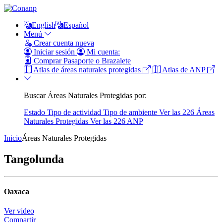
English
Español
Menú
Crear cuenta nueva
Iniciar sesión
Mi cuenta:
Comprar Pasaporte o Brazalete
Atlas de áreas naturales protegidas
Atlas de ANP
Buscar Áreas Naturales Protegidas por:
Estado
Tipo de actividad
Tipo de ambiente
Ver las 226 Áreas
Naturales Protegidas
Ver las 226 ANP
Inicio
Áreas Naturales Protegidas
Tangolunda
Oaxaca
Ver video
Compartir