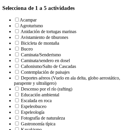
Selecciona de 1 a 5 actividades
Acampar
Agroturismo
Anidación de tortugas marinas
Avistamiento de tiburones
Bicicleta de montaña
Buceo
Caminata/Senderismo
Caminata/sendero en dosel
Cañonismo/Salto de Cascadas
Contemplación de paisajes
Deportes aéreos (Vuelo en ala delta, globo aerostático,
parapente y ultraligero)
Descenso por el río (rafting)
Educación ambiental
Escalada en roca
Espeleobuceo
Espeleología
Fotografía de naturaleza
Gastronomía típica
Kayakismo