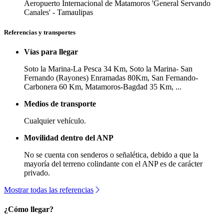
Aeropuerto Internacional de Matamoros 'General Servando
Canales' - Tamaulipas
Referencias y transportes
Vías para llegar
Soto la Marina-La Pesca 34 Km, Soto la Marina- San
Fernando (Rayones) Enramadas 80Km, San Fernando-
Carbonera 60 Km, Matamoros-Bagdad 35 Km, ...
Medios de transporte
Cualquier vehículo.
Movilidad dentro del ANP
No se cuenta con senderos o señalética, debido a que la
mayoría del terreno colindante con el ANP es de carácter
privado.
Mostrar todas las referencias
¿Cómo llegar?