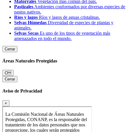
Matorrales
Vegetación más común del país.
Pastizales
Ambientes conformados por diversas especies de
pastos nativos.
Ríos y lagos
Ríos y lagos de aguas cristalinas.
Selvas Húmedas
Diversidad de especies de plantas y
animales.
Selvas Secas
Es uno de los tipos de vegetación más
amenazados en todo el mundo.
Cerrar
Áreas Naturales Protegidas
C
Cerrar
Aviso de Privacidad
×