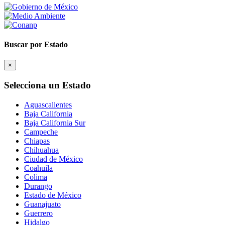
Buscar por Estado
×
Selecciona un Estado
Aguascalientes
Baja California
Baja California Sur
Campeche
Chiapas
Chihuahua
Ciudad de México
Coahuila
Colima
Durango
Estado de México
Guanajuato
Guerrero
Hidalgo