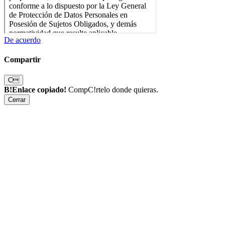
De acuerdo
Compartir
C
B!Enlace copiado!
CompC!rtelo donde quieras.
Cerrar