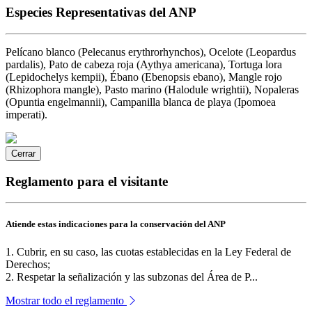
Especies Representativas del ANP
Pelícano blanco (Pelecanus erythrorhynchos), Ocelote (Leopardus
pardalis), Pato de cabeza roja (Aythya americana), Tortuga lora
(Lepidochelys kempii), Ébano (Ebenopsis ebano), Mangle rojo
(Rhizophora mangle), Pasto marino (Halodule wrightii), Nopaleras
(Opuntia engelmannii), Campanilla blanca de playa (Ipomoea
imperati).
Cerrar
Reglamento para el visitante
Atiende estas indicaciones para la conservación del ANP
1. Cubrir, en su caso, las cuotas establecidas en la Ley Federal de
Derechos;
2. Respetar la señalización y las subzonas del Área de P...
Mostrar todo el reglamento