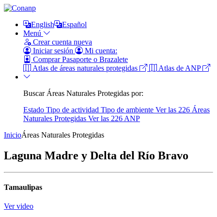
English
Español
Menú
Crear cuenta nueva
Iniciar sesión
Mi cuenta:
Comprar Pasaporte o Brazalete
Atlas de áreas naturales protegidas
Atlas de ANP
Buscar Áreas Naturales Protegidas por:
Estado
Tipo de actividad
Tipo de ambiente
Ver las 226 Áreas
Naturales Protegidas
Ver las 226 ANP
Inicio
Áreas Naturales Protegidas
Laguna Madre y Delta del Río Bravo
Tamaulipas
Ver video