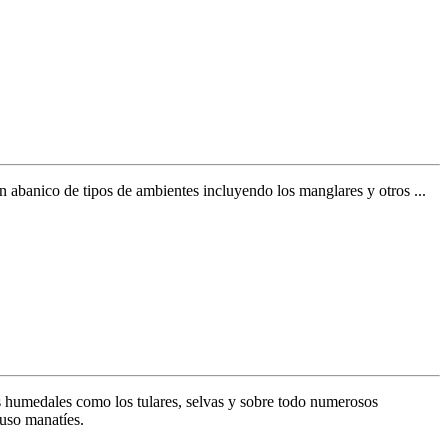
n abanico de tipos de ambientes incluyendo los manglares y otros ...
s humedales como los tulares, selvas y sobre todo numerosos
luso manatíes.