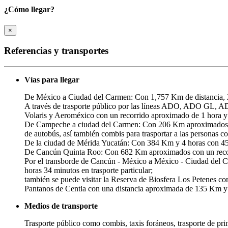
¿Cómo llegar?
×
Referencias y transportes
Vías para llegar
De México a Ciudad del Carmen: Con 1,757 Km de distancia, 2
A través de trasporte público por las líneas ADO, ADO GL, A
Volaris y Aeroméxico con un recorrido aproximado de 1 hora y
De Campeche a ciudad del Carmen: Con 206 Km aproximados de di
de autobús, así también combis para trasportar a las personas c
De la ciudad de Mérida Yucatán: Con 384 Km y 4 horas con 45 m
De Cancún Quinta Roo: Con 682 Km aproximados con un recorri
Por el transborde de Cancún - México a México - Ciudad del C
horas 34 minutos en trasporte particular;
también se puede visitar la Reserva de Biosfera Los Petenes con
Pantanos de Centla con una distancia aproximada de 135 Km y un
Medios de transporte
Trasporte público como combis, taxis foráneos, trasporte de 