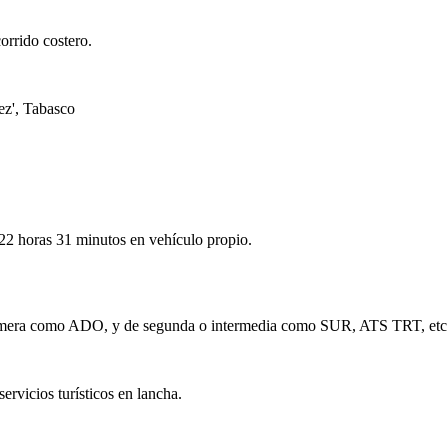
orrido costero.
ez', Tabasco
2 horas 31 minutos en vehículo propio.
primera como ADO, y de segunda o intermedia como SUR, ATS TRT, etc.
servicios turísticos en lancha.