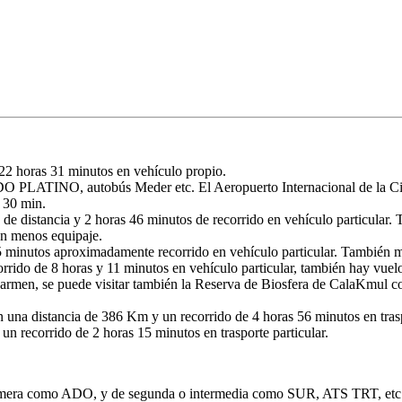
2 horas 31 minutos en vehículo propio.
DO PLATINO, autobús Meder etc. El Aeropuerto Internacional de la Ci
 30 min.
stancia y 2 horas 46 minutos de recorrido en vehículo particular. Tam
on menos equipaje.
inutos aproximadamente recorrido en vehículo particular. También medi
do de 8 horas y 11 minutos en vehículo particular, también hay vuel
armen, se puede visitar también la Reserva de Biosfera de CalaKmul 
 una distancia de 386 Km y un recorrido de 4 horas 56 minutos en traspo
 recorrido de 2 horas 15 minutos en trasporte particular.
primera como ADO, y de segunda o intermedia como SUR, ATS TRT, etc. 