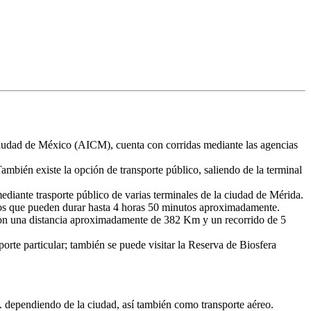
udad de México (AICM), cuenta con corridas mediante las agencias
bién existe la opción de transporte público, saliendo de la terminal
ante trasporte público de varias terminales de la ciudad de Mérida.
os que pueden durar hasta 4 horas 50 minutos aproximadamente.
con una distancia aproximadamente de 382 Km y un recorrido de 5
rte particular; también se puede visitar la Reserva de Biosfera
dependiendo de la ciudad, así también como transporte aéreo.