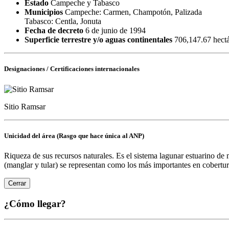
Estado
Campeche y Tabasco
Municipios
Campeche: Carmen, Champotón, Palizada
Tabasco: Centla, Jonuta
Fecha de decreto
6 de junio de 1994
Superficie terrestre y/o aguas continentales
706,147.67 hectá
Designaciones / Certificaciones internacionales
Sitio Ramsar
Unicidad del área (Rasgo que hace única al ANP)
Riqueza de sus recursos naturales. Es el sistema lagunar estuarino d
(manglar y tular) se representan como los más importantes en cobertu
Cerrar
¿Cómo llegar?