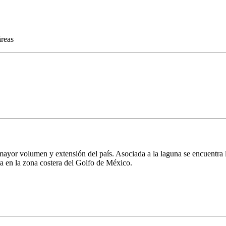
reas
e mayor volumen y extensión del país. Asociada a la laguna se encuentra
ra en la zona costera del Golfo de México.