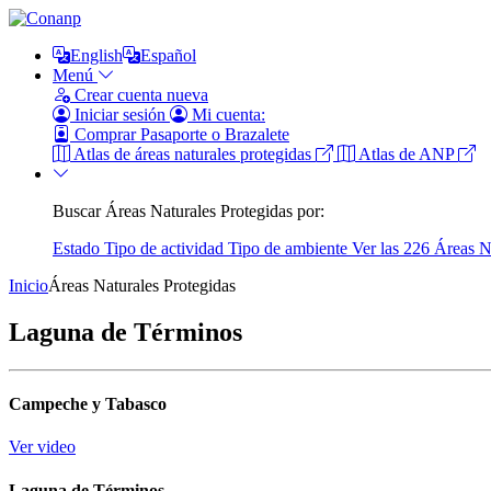
English
Español
Menú
Crear cuenta nueva
Iniciar sesión
Mi cuenta:
Comprar Pasaporte o Brazalete
Atlas de áreas naturales protegidas
Atlas de ANP
Buscar Áreas Naturales Protegidas por:
Estado
Tipo de actividad
Tipo de ambiente
Ver las 226 Áreas N
Inicio
Áreas Naturales Protegidas
Laguna de Términos
Campeche y Tabasco
Ver video
Laguna de Términos