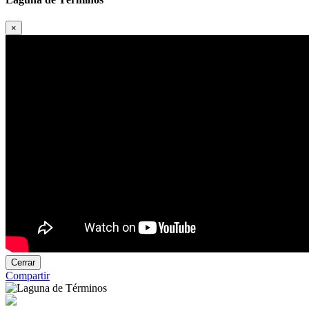
×
Cerrar
Compartir