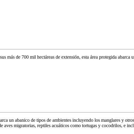
sus más de 700 mil hectáreas de extensión, esta área protegida abarca u
barca un abanico de tipos de ambientes incluyendo los manglares y otro
e aves migratorias, reptiles acuáticos como tortugas y cocodrilos, e inc