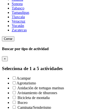
Sonora
Tabasco
Tamaulipas
Tlaxcala
Veracruz
Yucatán
Zacatecas
Cerrar
Buscar por tipo de actividad
×
Selecciona de 1 a 5 actividades
Acampar
Agroturismo
Anidación de tortugas marinas
Avistamiento de tiburones
Bicicleta de montaña
Buceo
Caminata/Senderismo