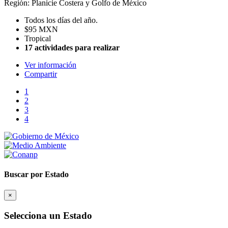
Región: Planicie Costera y Golfo de México
Todos los días del año.
$95 MXN
Tropical
17 actividades para realizar
Ver información
Compartir
1
2
3
4
Buscar por Estado
×
Selecciona un Estado