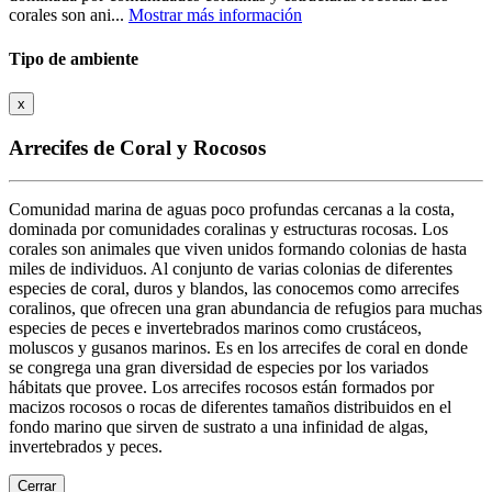
corales son ani...
Mostrar más información
Tipo de ambiente
x
Arrecifes de Coral y Rocosos
Comunidad marina de aguas poco profundas cercanas a la costa,
dominada por comunidades coralinas y estructuras rocosas. Los
corales son animales que viven unidos formando colonias de hasta
miles de individuos. Al conjunto de varias colonias de diferentes
especies de coral, duros y blandos, las conocemos como arrecifes
coralinos, que ofrecen una gran abundancia de refugios para muchas
especies de peces e invertebrados marinos como crustáceos,
moluscos y gusanos marinos. Es en los arrecifes de coral en donde
se congrega una gran diversidad de especies por los variados
hábitats que provee. Los arrecifes rocosos están formados por
macizos rocosos o rocas de diferentes tamaños distribuidos en el
fondo marino que sirven de sustrato a una infinidad de algas,
invertebrados y peces.
Cerrar