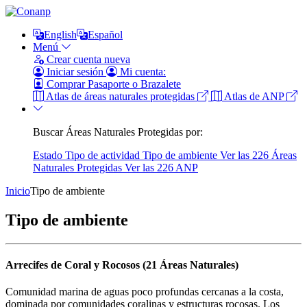
English
Español
Menú
Crear cuenta nueva
Iniciar sesión
Mi cuenta:
Comprar Pasaporte o Brazalete
Atlas de áreas naturales protegidas
Atlas de ANP
Buscar Áreas Naturales Protegidas por:
Estado
Tipo de actividad
Tipo de ambiente
Ver las 226 Áreas
Naturales Protegidas
Ver las 226 ANP
Inicio
Tipo de ambiente
Tipo de ambiente
Arrecifes de Coral y Rocosos (21 Áreas Naturales)
Comunidad marina de aguas poco profundas cercanas a la costa,
dominada por comunidades coralinas y estructuras rocosas. Los