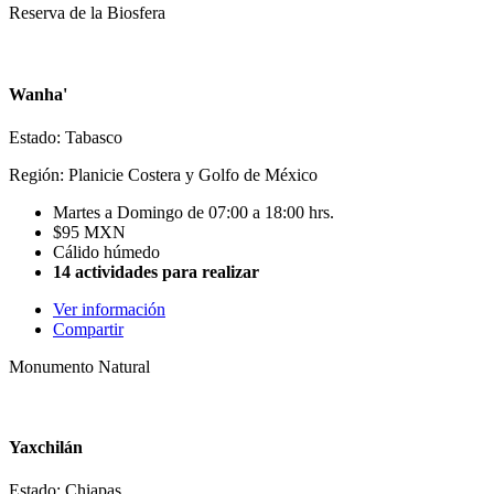
Reserva de la Biosfera
Wanha'
Estado: Tabasco
Región: Planicie Costera y Golfo de México
Martes a Domingo de 07:00 a 18:00 hrs.
$95 MXN
Cálido húmedo
14 actividades para realizar
Ver información
Compartir
Monumento Natural
Yaxchilán
Estado: Chiapas