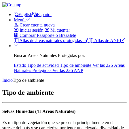
English
Español
Menú
Crear cuenta nueva
Iniciar sesión
Mi cuenta:
Comprar Pasaporte o Brazalete
Atlas de áreas naturales protegidas
Atlas de ANP
Buscar Áreas Naturales Protegidas por:
Estado
Tipo de actividad
Tipo de ambiente
Ver las 226 Áreas
Naturales Protegidas
Ver las 226 ANP
Inicio
Tipo de ambiente
Tipo de ambiente
Selvas Húmedas (41 Áreas Naturales)
Es un tipo de vegetación que se presenta principalmente en el
sureste del país y se caracteriza por tener una elevada diversidad de