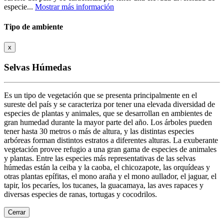
especie...
Mostrar más información
Tipo de ambiente
x
Selvas Húmedas
Es un tipo de vegetación que se presenta principalmente en el
sureste del país y se caracteriza por tener una elevada diversidad de
especies de plantas y animales, que se desarrollan en ambientes de
gran humedad durante la mayor parte del año. Los árboles pueden
tener hasta 30 metros o más de altura, y las distintas especies
arbóreas forman distintos estratos a diferentes alturas. La exuberante
vegetación provee refugio a una gran gama de especies de animales
y plantas. Entre las especies más representativas de las selvas
húmedas están la ceiba y la caoba, el chicozapote, las orquídeas y
otras plantas epífitas, el mono araña y el mono aullador, el jaguar, el
tapir, los pecaríes, los tucanes, la guacamaya, las aves rapaces y
diversas especies de ranas, tortugas y cocodrilos.
Cerrar