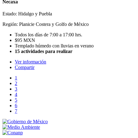
Necaxa
Estado: Hidalgo y Puebla
Región: Planicie Costera y Golfo de México
Todos los días de 7:00 a 17:00 hrs.
$95 MXN
Templado húmedo con lluvias en verano
15 actividades para realizar
Ver información
Compartir
1
2
3
4
5
6
7