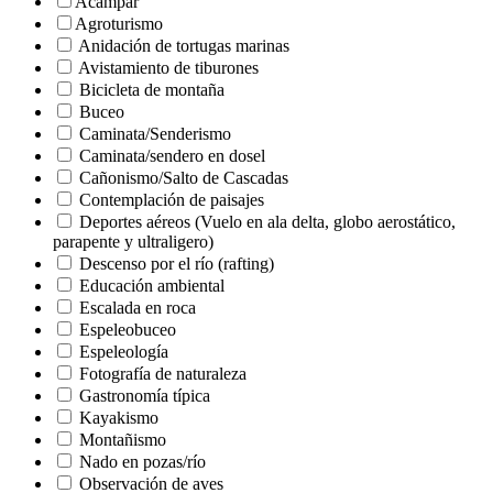
Acampar
Agroturismo
Anidación de tortugas marinas
Avistamiento de tiburones
Bicicleta de montaña
Buceo
Caminata/Senderismo
Caminata/sendero en dosel
Cañonismo/Salto de Cascadas
Contemplación de paisajes
Deportes aéreos (Vuelo en ala delta, globo aerostático,
parapente y ultraligero)
Descenso por el río (rafting)
Educación ambiental
Escalada en roca
Espeleobuceo
Espeleología
Fotografía de naturaleza
Gastronomía típica
Kayakismo
Montañismo
Nado en pozas/río
Observación de aves