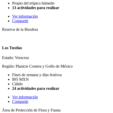
Propio del trópico húmedo
13 actividades para realizar
Ver información
Compartir
Reserva de la Biosfera
Los Tuxtlas
Estado: Veracruz
Región: Planicie Costera y Golfo de México
Fines de semana y días festivos
$95 MXN
Cálido
24 actividades para realizar
Ver información
Compartir
Área de Protección de Flora y Fauna