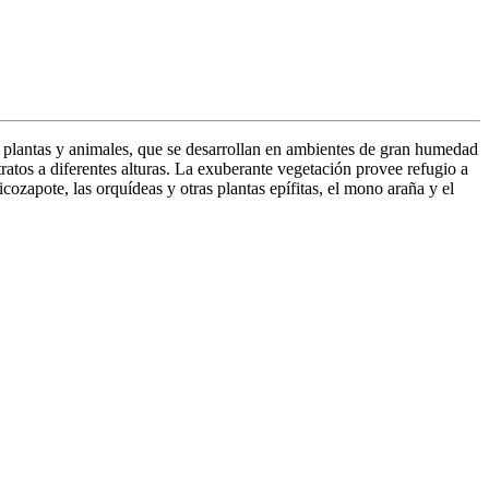
de plantas y animales, que se desarrollan en ambientes de gran humedad
tratos a diferentes alturas. La exuberante vegetación provee refugio a
cozapote, las orquídeas y otras plantas epífitas, el mono araña y el