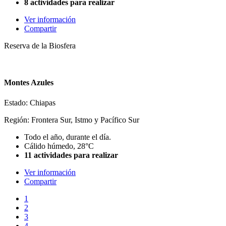
8 actividades para realizar
Ver información
Compartir
Reserva de la Biosfera
Montes Azules
Estado: Chiapas
Región: Frontera Sur, Istmo y Pacífico Sur
Todo el año, durante el día.
Cálido húmedo, 28°C
11 actividades para realizar
Ver información
Compartir
1
2
3
4