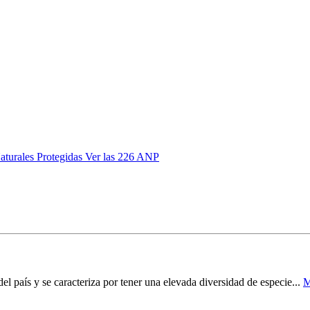
aturales Protegidas
Ver las 226 ANP
el país y se caracteriza por tener una elevada diversidad de especie...
M