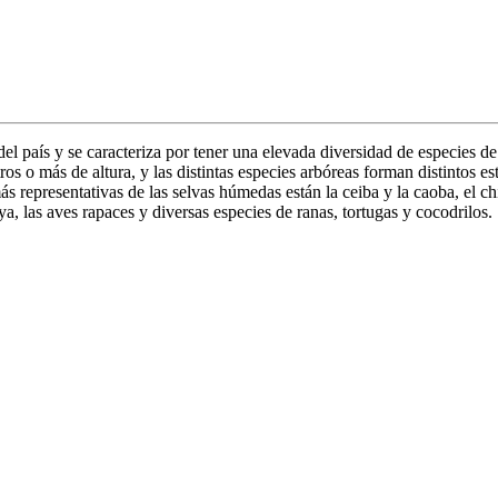
del país y se caracteriza por tener una elevada diversidad de especies 
s o más de altura, y las distintas especies arbóreas forman distintos es
 representativas de las selvas húmedas están la ceiba y la caoba, el chi
aya, las aves rapaces y diversas especies de ranas, tortugas y cocodrilos.