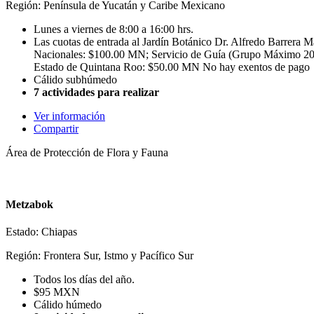
Región: Península de Yucatán y Caribe Mexicano
Lunes a viernes de 8:00 a 16:00 hrs.
Las cuotas de entrada al Jardín Botánico Dr. Alfredo Barrera
Nacionales: $100.00 MN; Servicio de Guía (Grupo Máximo 20 
Estado de Quintana Roo: $50.00 MN No hay exentos de pago
Cálido subhúmedo
7 actividades para realizar
Ver información
Compartir
Área de Protección de Flora y Fauna
Metzabok
Estado: Chiapas
Región: Frontera Sur, Istmo y Pacífico Sur
Todos los días del año.
$95 MXN
Cálido húmedo