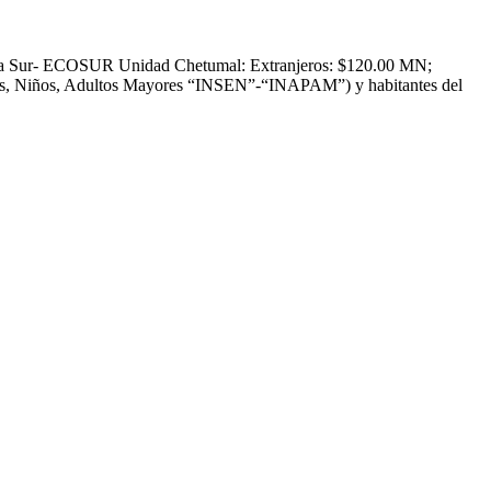
ontera Sur- ECOSUR Unidad Chetumal: Extranjeros: $120.00 MN;
tes, Niños, Adultos Mayores “INSEN”-“INAPAM”) y habitantes del