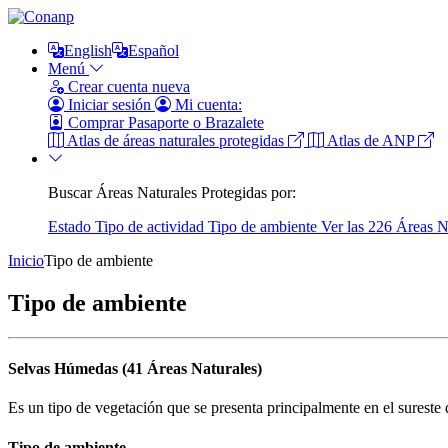
English
Español
Menú
Crear cuenta nueva
Iniciar sesión
Mi cuenta:
Comprar Pasaporte o Brazalete
Atlas de áreas naturales protegidas
Atlas de ANP
Buscar Áreas Naturales Protegidas por:
Estado
Tipo de actividad
Tipo de ambiente
Ver las 226 Áreas N
Inicio
Tipo de ambiente
Tipo de ambiente
Selvas Húmedas (41 Áreas Naturales)
Es un tipo de vegetación que se presenta principalmente en el sureste d
Tipo de ambiente