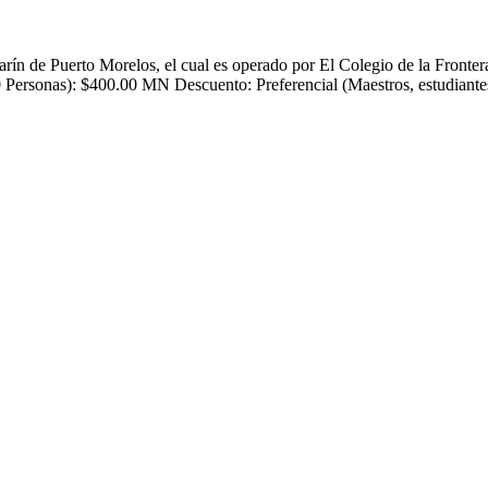
 Marín de Puerto Morelos, el cual es operado por El Colegio de la Fr
Personas): $400.00 MN Descuento: Preferencial (Maestros, estudian