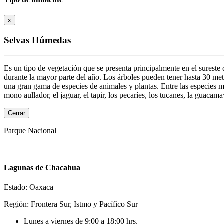
x
Selvas Húmedas
Es un tipo de vegetación que se presenta principalmente en el sureste 
durante la mayor parte del año. Los árboles pueden tener hasta 30 metro
una gran gama de especies de animales y plantas. Entre las especies más
mono aullador, el jaguar, el tapir, los pecaríes, los tucanes, la guacam
Cerrar
Parque Nacional
Lagunas de Chacahua
Estado: Oaxaca
Región: Frontera Sur, Istmo y Pacífico Sur
Lunes a viernes de 9:00 a 18:00 hrs.