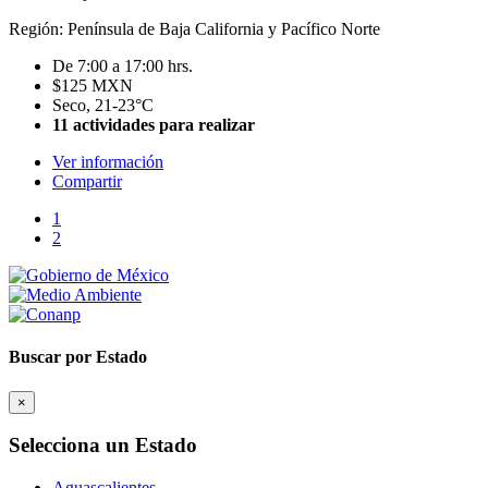
Región: Península de Baja California y Pacífico Norte
De 7:00 a 17:00 hrs.
$125 MXN
Seco, 21-23°C
11 actividades para realizar
Ver información
Compartir
1
2
Buscar por Estado
×
Selecciona un Estado
Aguascalientes