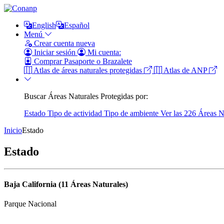
English
Español
Menú
Crear cuenta nueva
Iniciar sesión
Mi cuenta:
Comprar Pasaporte o Brazalete
Atlas de áreas naturales protegidas
Atlas de ANP
Buscar Áreas Naturales Protegidas por:
Estado
Tipo de actividad
Tipo de ambiente
Ver las 226 Áreas N
Inicio
Estado
Estado
Baja California (11 Áreas Naturales)
Parque Nacional