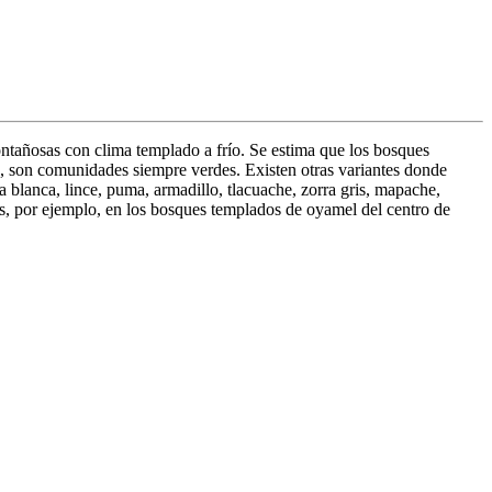
tañosas con clima templado a frío. Se estima que los bosques
s, son comunidades siempre verdes. Existen otras variantes donde
blanca, lince, puma, armadillo, tlacuache, zorra gris, mapache,
os, por ejemplo, en los bosques templados de oyamel del centro de