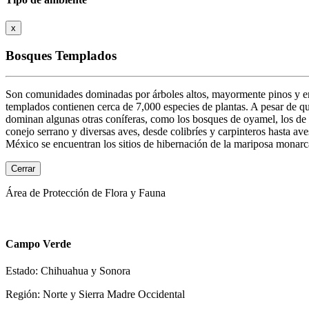
x
Bosques Templados
Son comunidades dominadas por árboles altos, mayormente pinos y enc
templados contienen cerca de 7,000 especies de plantas. A pesar de q
dominan algunas otras coníferas, como los bosques de oyamel, los de 
conejo serrano y diversas aves, desde colibríes y carpinteros hasta a
México se encuentran los sitios de hibernación de la mariposa monarc
Cerrar
Área de Protección de Flora y Fauna
Campo Verde
Estado: Chihuahua y Sonora
Región: Norte y Sierra Madre Occidental