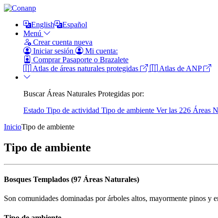
English
Español
Menú
Crear cuenta nueva
Iniciar sesión
Mi cuenta:
Comprar Pasaporte o Brazalete
Atlas de áreas naturales protegidas
Atlas de ANP
Buscar Áreas Naturales Protegidas por:
Estado
Tipo de actividad
Tipo de ambiente
Ver las 226 Áreas N
Inicio
Tipo de ambiente
Tipo de ambiente
Bosques Templados (97 Áreas Naturales)
Son comunidades dominadas por árboles altos, mayormente pinos y en
Tipo de ambiente