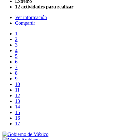
Extremo
12 actividades para realizar
Ver información
Compartir
1
2
3
4
5
6
7
8
9
10
11
12
13
14
15
16
17