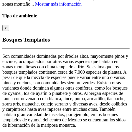
zonas montaño...
Mostrar más información
Tipo de ambiente
x
Bosques Templados
Son comunidades dominadas por árboles altos, mayormente pinos y
encinos, acompañados por otras varias especies que habitan en
zonas montañosas con clima templado a frío. Se estima que los
bosques templados contienen cerca de 7,000 especies de plantas. A
pesar de que la mezcla de especies puede variar entre uno o varios
pinos y encinos, son comunidades siempre verdes. Existen otras
variantes donde dominan algunas otras coníferas, como los bosques
de oyamel, los de ayarín o pinabete y otros. Albergan especies de
fauna como venado cola blanca, lince, puma, armadillo, tlacuache,
zorra gris, mapache, conejo serrano y diversas aves, desde colibríes
y carpinteros hasta aves rapaces entre muchas otras. También
habitan gran variedad de insectos, por ejemplo, en los bosques
templados de oyamel del centro de México se encuentran los sitios
de hibernación de la mariposa monarca.