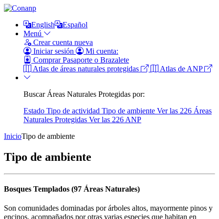
English
Español
Menú
Crear cuenta nueva
Iniciar sesión
Mi cuenta:
Comprar Pasaporte o Brazalete
Atlas de áreas naturales protegidas
Atlas de ANP
Buscar Áreas Naturales Protegidas por:
Estado
Tipo de actividad
Tipo de ambiente
Ver las 226 Áreas
Naturales Protegidas
Ver las 226 ANP
Inicio
Tipo de ambiente
Tipo de ambiente
Bosques Templados (97 Áreas Naturales)
Son comunidades dominadas por árboles altos, mayormente pinos y
encinos, acompañados por otras varias especies que habitan en