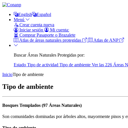
English
Español
Menú
Crear cuenta nueva
Iniciar sesión
Mi cuenta:
Comprar Pasaporte o Brazalete
Atlas de áreas naturales protegidas
Atlas de ANP
Buscar Áreas Naturales Protegidas por:
Estado
Tipo de actividad
Tipo de ambiente
Ver las 226 Áreas N
Inicio
Tipo de ambiente
Tipo de ambiente
Bosques Templados (97 Áreas Naturales)
Son comunidades dominadas por árboles altos, mayormente pinos y en
Tipo de ambiente