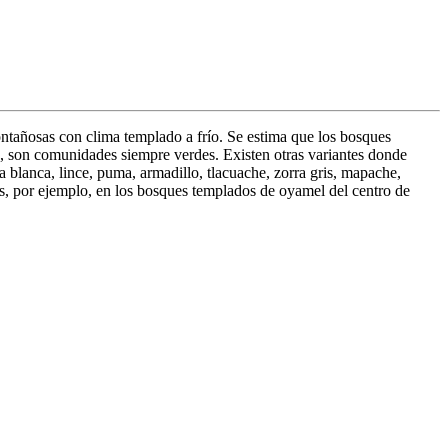
tañosas con clima templado a frío. Se estima que los bosques
s, son comunidades siempre verdes. Existen otras variantes donde
blanca, lince, puma, armadillo, tlacuache, zorra gris, mapache,
os, por ejemplo, en los bosques templados de oyamel del centro de