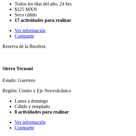
Todos los días del año, 24 hrs.
$125 MXN
Seco cálido
17 actividades para realizar
Ver información
Compartir
Reserva de la Biosfera
Sierra Tecuani
Estado: Guerrero
Región: Centro y Eje Neovolcánico
Lunes a domingo
Cálido y templado
8 actividades para realizar
Ver información
Compartir