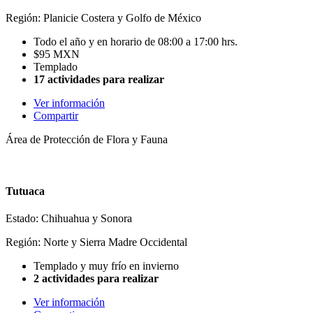
Región: Planicie Costera y Golfo de México
Todo el año y en horario de 08:00 a 17:00 hrs.
$95 MXN
Templado
17 actividades para realizar
Ver información
Compartir
Área de Protección de Flora y Fauna
Tutuaca
Estado: Chihuahua y Sonora
Región: Norte y Sierra Madre Occidental
Templado y muy frío en invierno
2 actividades para realizar
Ver información