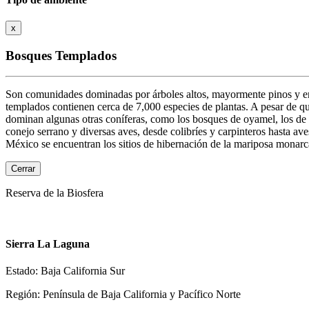
x
Bosques Templados
Son comunidades dominadas por árboles altos, mayormente pinos y enc
templados contienen cerca de 7,000 especies de plantas. A pesar de q
dominan algunas otras coníferas, como los bosques de oyamel, los de 
conejo serrano y diversas aves, desde colibríes y carpinteros hasta a
México se encuentran los sitios de hibernación de la mariposa monarc
Cerrar
Reserva de la Biosfera
Sierra La Laguna
Estado: Baja California Sur
Región: Península de Baja California y Pacífico Norte