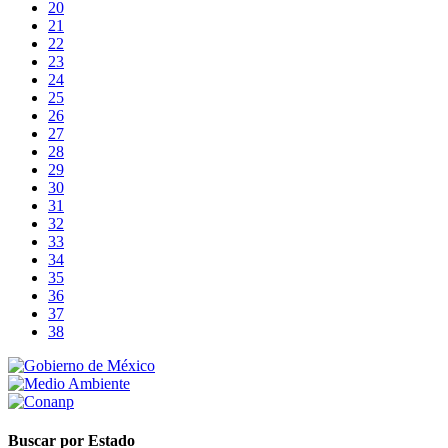
20
21
22
23
24
25
26
27
28
29
30
31
32
33
34
35
36
37
38
Buscar por Estado