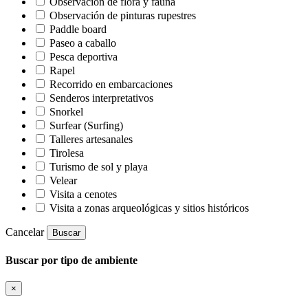
Observación de flora y fauna
Observación de pinturas rupestres
Paddle board
Paseo a caballo
Pesca deportiva
Rapel
Recorrido en embarcaciones
Senderos interpretativos
Snorkel
Surfear (Surfing)
Talleres artesanales
Tirolesa
Turismo de sol y playa
Velear
Visita a cenotes
Visita a zonas arqueológicas y sitios históricos
Cancelar
Buscar
Buscar por tipo de ambiente
×