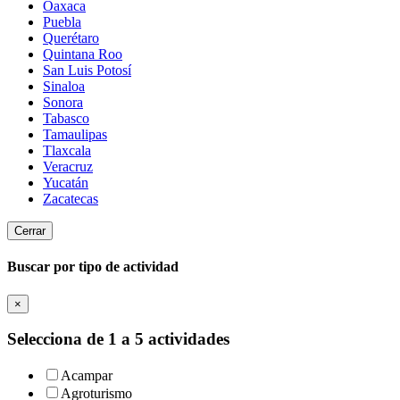
Oaxaca
Puebla
Querétaro
Quintana Roo
San Luis Potosí
Sinaloa
Sonora
Tabasco
Tamaulipas
Tlaxcala
Veracruz
Yucatán
Zacatecas
Cerrar
Buscar por tipo de actividad
×
Selecciona de 1 a 5 actividades
Acampar
Agroturismo