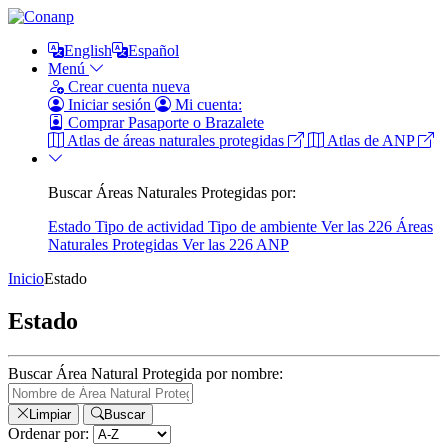
English
Español
Menú
Crear cuenta nueva
Iniciar sesión
Mi cuenta:
Comprar Pasaporte o Brazalete
Atlas de áreas naturales protegidas
Atlas de ANP
Buscar Áreas Naturales Protegidas por:
Estado
Tipo de actividad
Tipo de ambiente
Ver las 226 Áreas
Naturales Protegidas
Ver las 226 ANP
Inicio
Estado
Estado
Buscar Área Natural Protegida por nombre:
Limpiar
Buscar
Ordenar por: