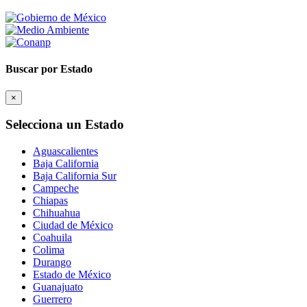
Buscar por Estado
×
Selecciona un Estado
Aguascalientes
Baja California
Baja California Sur
Campeche
Chiapas
Chihuahua
Ciudad de México
Coahuila
Colima
Durango
Estado de México
Guanajuato
Guerrero