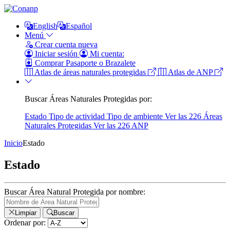
English
Español
Menú
Crear cuenta nueva
Iniciar sesión
Mi cuenta:
Comprar Pasaporte o Brazalete
Atlas de áreas naturales protegidas
Atlas de ANP
Buscar Áreas Naturales Protegidas por:
Estado
Tipo de actividad
Tipo de ambiente
Ver las 226 Áreas
Naturales Protegidas
Ver las 226 ANP
Inicio
Estado
Estado
Buscar Área Natural Protegida por nombre:
Limpiar
Buscar
Ordenar por: