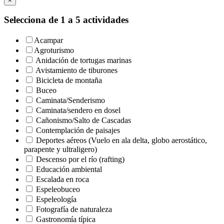
×
Selecciona de 1 a 5 actividades
Acampar
Agroturismo
Anidación de tortugas marinas
Avistamiento de tiburones
Bicicleta de montaña
Buceo
Caminata/Senderismo
Caminata/sendero en dosel
Cañonismo/Salto de Cascadas
Contemplación de paisajes
Deportes aéreos (Vuelo en ala delta, globo aerostático,
parapente y ultraligero)
Descenso por el río (rafting)
Educación ambiental
Escalada en roca
Espeleobuceo
Espeleología
Fotografía de naturaleza
Gastronomía típica