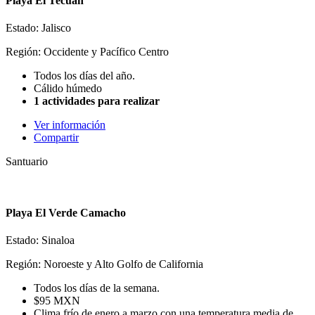
Playa El Tecuán
Estado: Jalisco
Región: Occidente y Pacífico Centro
Todos los días del año.
Cálido húmedo
1 actividades para realizar
Ver información
Compartir
Santuario
Playa El Verde Camacho
Estado: Sinaloa
Región: Noroeste y Alto Golfo de California
Todos los días de la semana.
$95 MXN
Clima frío de enero a marzo con una temperatura media de