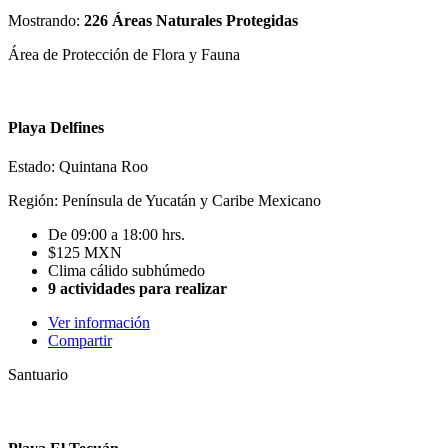
Mostrando:
226 Áreas Naturales Protegidas
Área de Protección de Flora y Fauna
Playa Delfines
Estado: Quintana Roo
Región: Península de Yucatán y Caribe Mexicano
De 09:00 a 18:00 hrs.
$125 MXN
Clima cálido subhúmedo
9 actividades para realizar
Ver información
Compartir
Santuario