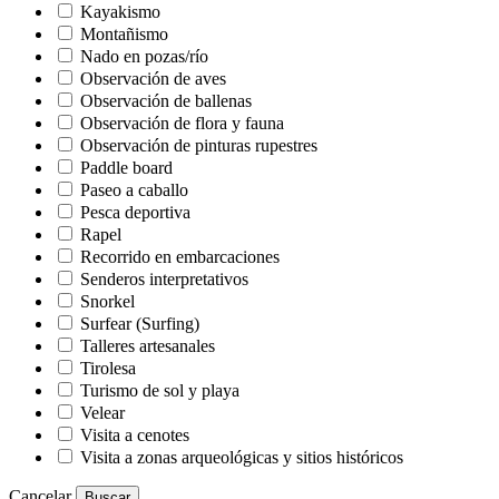
Kayakismo
Montañismo
Nado en pozas/río
Observación de aves
Observación de ballenas
Observación de flora y fauna
Observación de pinturas rupestres
Paddle board
Paseo a caballo
Pesca deportiva
Rapel
Recorrido en embarcaciones
Senderos interpretativos
Snorkel
Surfear (Surfing)
Talleres artesanales
Tirolesa
Turismo de sol y playa
Velear
Visita a cenotes
Visita a zonas arqueológicas y sitios históricos
Cancelar
Buscar