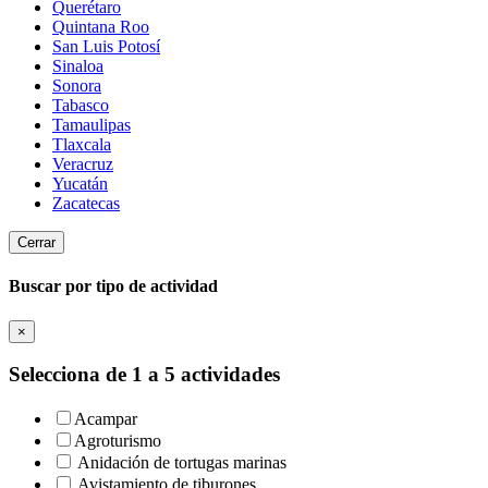
Querétaro
Quintana Roo
San Luis Potosí
Sinaloa
Sonora
Tabasco
Tamaulipas
Tlaxcala
Veracruz
Yucatán
Zacatecas
Cerrar
Buscar por tipo de actividad
×
Selecciona de 1 a 5 actividades
Acampar
Agroturismo
Anidación de tortugas marinas
Avistamiento de tiburones