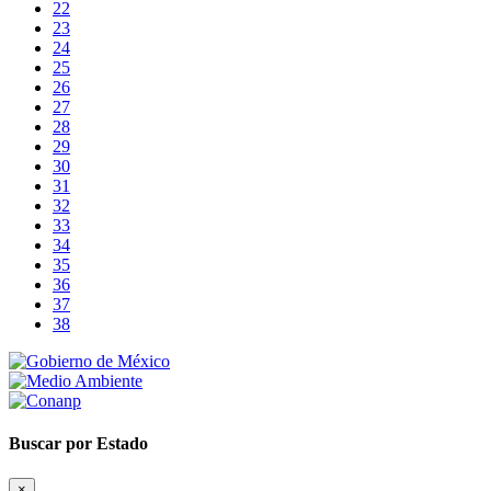
22
23
24
25
26
27
28
29
30
31
32
33
34
35
36
37
38
Buscar por Estado
×