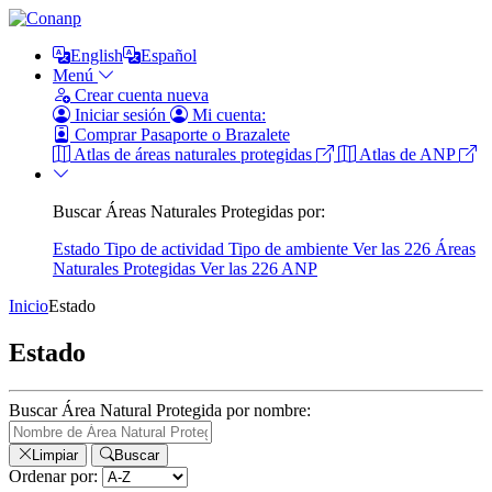
English
Español
Menú
Crear cuenta nueva
Iniciar sesión
Mi cuenta:
Comprar Pasaporte o Brazalete
Atlas de áreas naturales protegidas
Atlas de ANP
Buscar Áreas Naturales Protegidas por:
Estado
Tipo de actividad
Tipo de ambiente
Ver las 226 Áreas
Naturales Protegidas
Ver las 226 ANP
Inicio
Estado
Estado
Buscar Área Natural Protegida por nombre:
Limpiar
Buscar
Ordenar por: