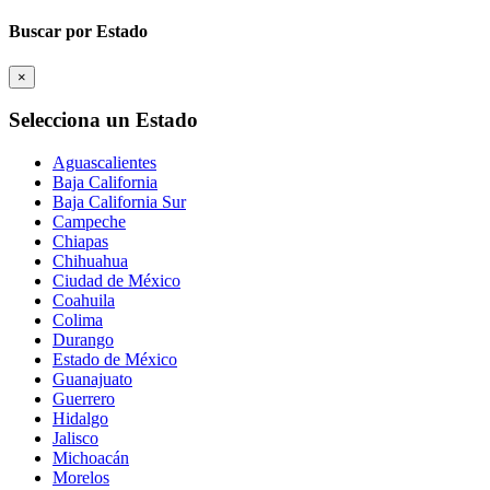
Buscar por Estado
×
Selecciona un Estado
Aguascalientes
Baja California
Baja California Sur
Campeche
Chiapas
Chihuahua
Ciudad de México
Coahuila
Colima
Durango
Estado de México
Guanajuato
Guerrero
Hidalgo
Jalisco
Michoacán
Morelos