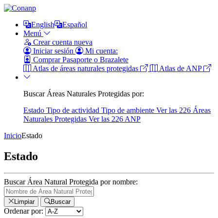
English
Español
Menú
Crear cuenta nueva
Iniciar sesión
Mi cuenta:
Comprar Pasaporte o Brazalete
Atlas de áreas naturales protegidas
Atlas de ANP
Buscar Áreas Naturales Protegidas por:
Estado
Tipo de actividad
Tipo de ambiente
Ver las 226 Áreas
Naturales Protegidas
Ver las 226 ANP
Inicio
Estado
Estado
Buscar Área Natural Protegida por nombre:
Limpiar
Buscar
Ordenar por: