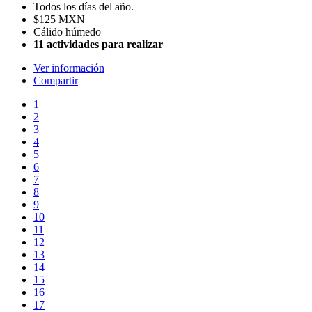
Todos los días del año.
$125 MXN
Cálido húmedo
11 actividades para realizar
Ver información
Compartir
1
2
3
4
5
6
7
8
9
10
11
12
13
14
15
16
17