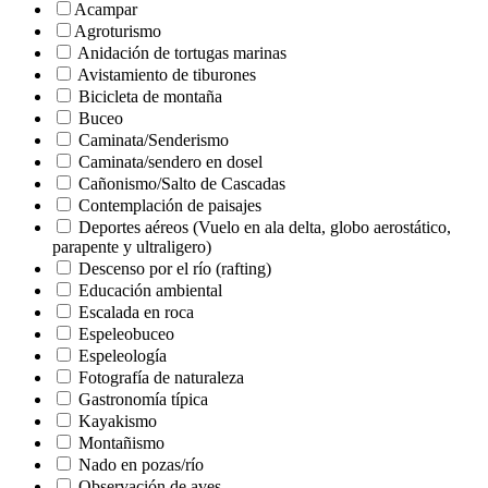
Acampar
Agroturismo
Anidación de tortugas marinas
Avistamiento de tiburones
Bicicleta de montaña
Buceo
Caminata/Senderismo
Caminata/sendero en dosel
Cañonismo/Salto de Cascadas
Contemplación de paisajes
Deportes aéreos (Vuelo en ala delta, globo aerostático,
parapente y ultraligero)
Descenso por el río (rafting)
Educación ambiental
Escalada en roca
Espeleobuceo
Espeleología
Fotografía de naturaleza
Gastronomía típica
Kayakismo
Montañismo
Nado en pozas/río
Observación de aves