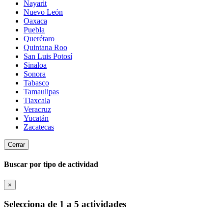
Nayarit
Nuevo León
Oaxaca
Puebla
Querétaro
Quintana Roo
San Luis Potosí
Sinaloa
Sonora
Tabasco
Tamaulipas
Tlaxcala
Veracruz
Yucatán
Zacatecas
Cerrar
Buscar por tipo de actividad
×
Selecciona de 1 a 5 actividades