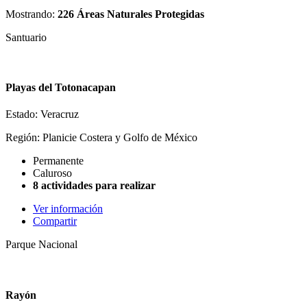
Mostrando:
226 Áreas Naturales Protegidas
Santuario
Playas del Totonacapan
Estado: Veracruz
Región: Planicie Costera y Golfo de México
Permanente
Caluroso
8 actividades para realizar
Ver información
Compartir
Parque Nacional
Rayón