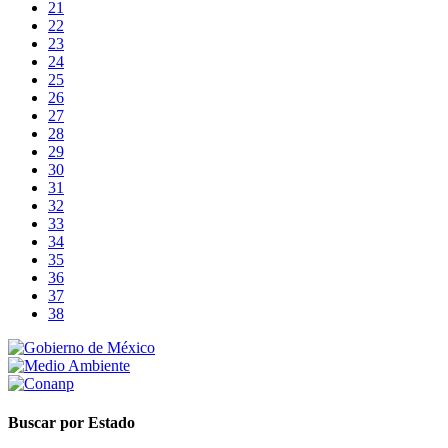
21
22
23
24
25
26
27
28
29
30
31
32
33
34
35
36
37
38
Buscar por Estado