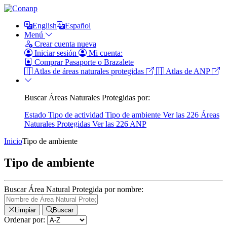
English
Español
Menú
Crear cuenta nueva
Iniciar sesión
Mi cuenta:
Comprar Pasaporte o Brazalete
Atlas de áreas naturales protegidas
Atlas de ANP
Buscar Áreas Naturales Protegidas por:
Estado
Tipo de actividad
Tipo de ambiente
Ver las 226 Áreas
Naturales Protegidas
Ver las 226 ANP
Inicio
Tipo de ambiente
Tipo de ambiente
Buscar Área Natural Protegida por nombre:
Limpiar
Buscar
Ordenar por: