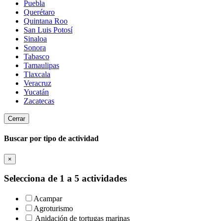
Puebla
Querétaro
Quintana Roo
San Luis Potosí
Sinaloa
Sonora
Tabasco
Tamaulipas
Tlaxcala
Veracruz
Yucatán
Zacatecas
Cerrar
Buscar por tipo de actividad
×
Selecciona de 1 a 5 actividades
Acampar
Agroturismo
Anidación de tortugas marinas