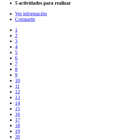
5 actividades para realizar
Ver información
Compartir
1
2
3
4
5
6
7
8
9
10
11
12
13
14
15
16
17
18
19
20