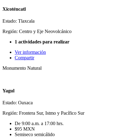
Xicoténcatl
Estado: Tlaxcala
Región: Centro y Eje Neovolcánico
1 actividades para realizar
Ver información
Compartir
Monumento Natural
Yagul
Estado: Oaxaca
Región: Frontera Sur, Istmo y Pacífico Sur
De 9:00 a.m. a 17:00 hrs.
$95 MXN
Semiseco semicálido