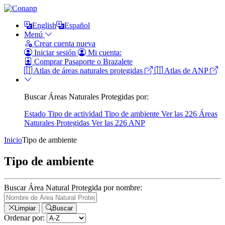
English
Español
Menú
Crear cuenta nueva
Iniciar sesión
Mi cuenta:
Comprar Pasaporte o Brazalete
Atlas de áreas naturales protegidas
Atlas de ANP
Buscar Áreas Naturales Protegidas por:
Estado
Tipo de actividad
Tipo de ambiente
Ver las 226 Áreas
Naturales Protegidas
Ver las 226 ANP
Inicio
Tipo de ambiente
Tipo de ambiente
Buscar Área Natural Protegida por nombre:
Limpiar
Buscar
Ordenar por: