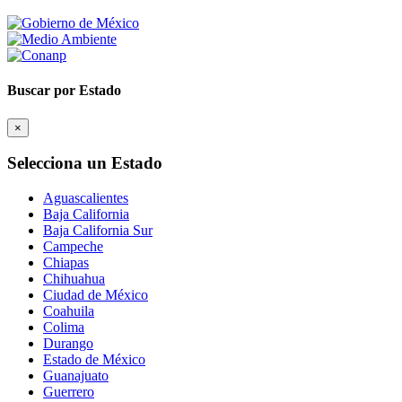
Buscar por Estado
×
Selecciona un Estado
Aguascalientes
Baja California
Baja California Sur
Campeche
Chiapas
Chihuahua
Ciudad de México
Coahuila
Colima
Durango
Estado de México
Guanajuato
Guerrero