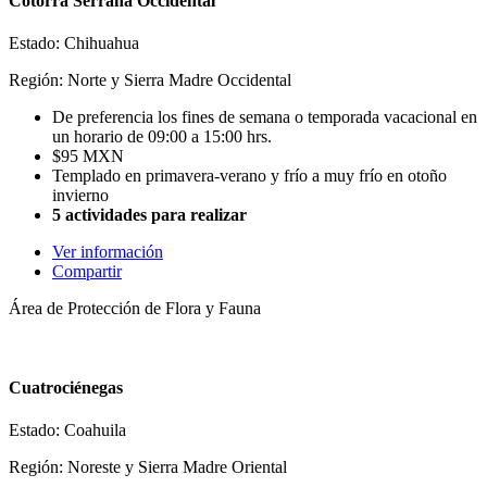
Cotorra Serrana Occidental
Estado: Chihuahua
Región: Norte y Sierra Madre Occidental
De preferencia los fines de semana o temporada vacacional en
un horario de 09:00 a 15:00 hrs.
$95 MXN
Templado en primavera-verano y frío a muy frío en otoño
invierno
5 actividades para realizar
Ver información
Compartir
Área de Protección de Flora y Fauna
Cuatrociénegas
Estado: Coahuila
Región: Noreste y Sierra Madre Oriental