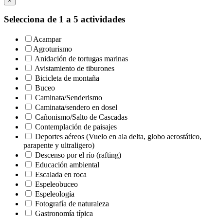
×
Selecciona de 1 a 5 actividades
Acampar
Agroturismo
Anidación de tortugas marinas
Avistamiento de tiburones
Bicicleta de montaña
Buceo
Caminata/Senderismo
Caminata/sendero en dosel
Cañonismo/Salto de Cascadas
Contemplación de paisajes
Deportes aéreos (Vuelo en ala delta, globo aerostático,
parapente y ultraligero)
Descenso por el río (rafting)
Educación ambiental
Escalada en roca
Espeleobuceo
Espeleología
Fotografía de naturaleza
Gastronomía típica