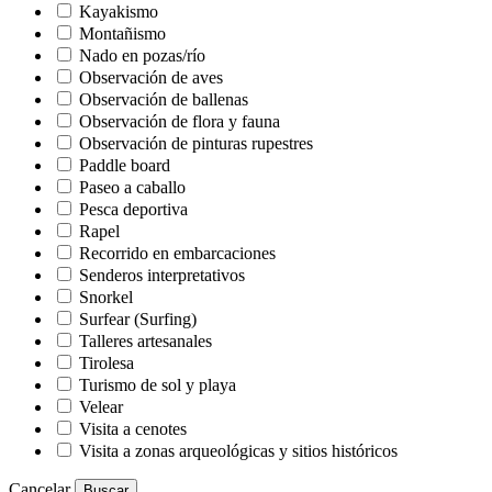
Kayakismo
Montañismo
Nado en pozas/río
Observación de aves
Observación de ballenas
Observación de flora y fauna
Observación de pinturas rupestres
Paddle board
Paseo a caballo
Pesca deportiva
Rapel
Recorrido en embarcaciones
Senderos interpretativos
Snorkel
Surfear (Surfing)
Talleres artesanales
Tirolesa
Turismo de sol y playa
Velear
Visita a cenotes
Visita a zonas arqueológicas y sitios históricos
Cancelar
Buscar