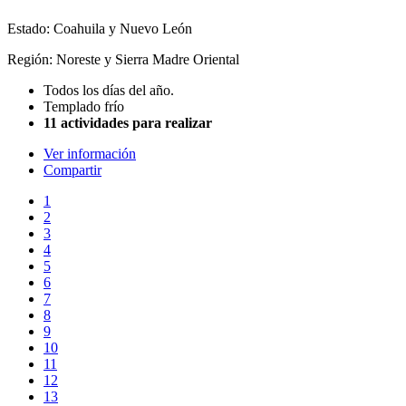
Estado: Coahuila y Nuevo León
Región: Noreste y Sierra Madre Oriental
Todos los días del año.
Templado frío
11 actividades para realizar
Ver información
Compartir
1
2
3
4
5
6
7
8
9
10
11
12
13