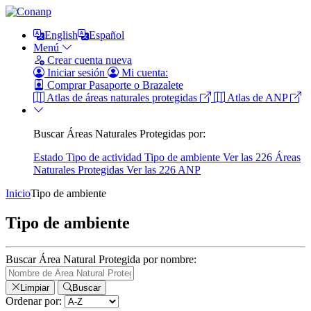
English
Español
Menú
Crear cuenta nueva
Iniciar sesión
Mi cuenta:
Comprar Pasaporte o Brazalete
Atlas de áreas naturales protegidas
Atlas de ANP
Buscar Áreas Naturales Protegidas por:
Estado
Tipo de actividad
Tipo de ambiente
Ver las 226 Áreas
Naturales Protegidas
Ver las 226 ANP
Inicio
Tipo de ambiente
Tipo de ambiente
Buscar Área Natural Protegida por nombre:
Limpiar
Buscar
Ordenar por: