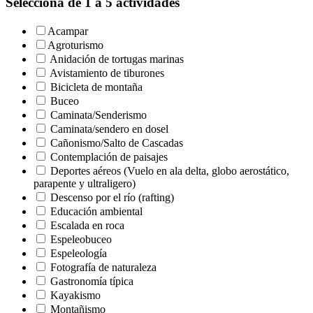
Selecciona de 1 a 5 actividades
Acampar
Agroturismo
Anidación de tortugas marinas
Avistamiento de tiburones
Bicicleta de montaña
Buceo
Caminata/Senderismo
Caminata/sendero en dosel
Cañonismo/Salto de Cascadas
Contemplación de paisajes
Deportes aéreos (Vuelo en ala delta, globo aerostático,
parapente y ultraligero)
Descenso por el río (rafting)
Educación ambiental
Escalada en roca
Espeleobuceo
Espeleología
Fotografía de naturaleza
Gastronomía típica
Kayakismo
Montañismo