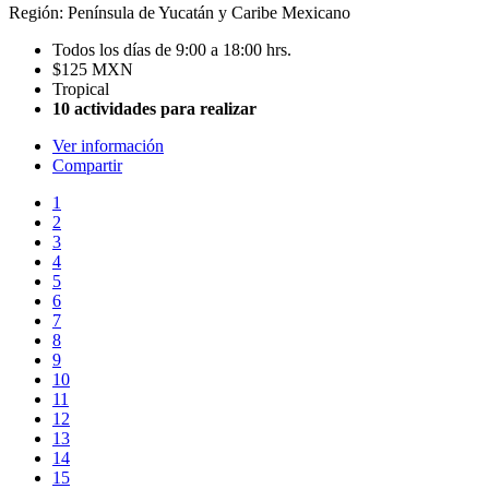
Región: Península de Yucatán y Caribe Mexicano
Todos los días de 9:00 a 18:00 hrs.
$125 MXN
Tropical
10 actividades para realizar
Ver información
Compartir
1
2
3
4
5
6
7
8
9
10
11
12
13
14
15