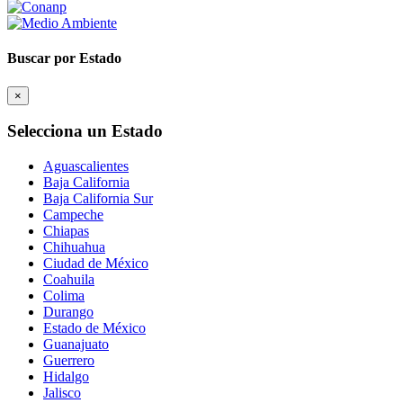
Buscar por Estado
×
Selecciona un Estado
Aguascalientes
Baja California
Baja California Sur
Campeche
Chiapas
Chihuahua
Ciudad de México
Coahuila
Colima
Durango
Estado de México
Guanajuato
Guerrero
Hidalgo
Jalisco