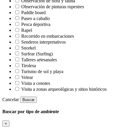
Observación de flora y fauna
Observación de pinturas rupestres
Paddle board
Paseo a caballo
Pesca deportiva
Rapel
Recorrido en embarcaciones
Senderos interpretativos
Snorkel
Surfear (Surfing)
Talleres artesanales
Tirolesa
Turismo de sol y playa
Velear
Visita a cenotes
Visita a zonas arqueológicas y sitios históricos
Cancelar
Buscar
Buscar por tipo de ambiente
×