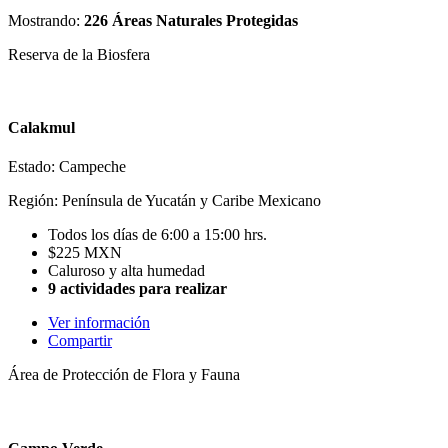
Mostrando:
226 Áreas Naturales Protegidas
Reserva de la Biosfera
Calakmul
Estado: Campeche
Región: Península de Yucatán y Caribe Mexicano
Todos los días de 6:00 a 15:00 hrs.
$225 MXN
Caluroso y alta humedad
9 actividades para realizar
Ver información
Compartir
Área de Protección de Flora y Fauna