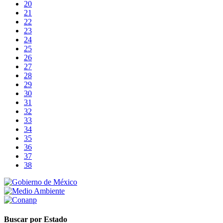
20
21
22
23
24
25
26
27
28
29
30
31
32
33
34
35
36
37
38
Buscar por Estado