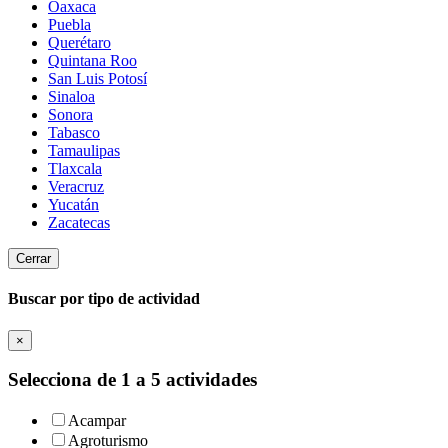
Oaxaca
Puebla
Querétaro
Quintana Roo
San Luis Potosí
Sinaloa
Sonora
Tabasco
Tamaulipas
Tlaxcala
Veracruz
Yucatán
Zacatecas
Cerrar
Buscar por tipo de actividad
×
Selecciona de 1 a 5 actividades
Acampar
Agroturismo