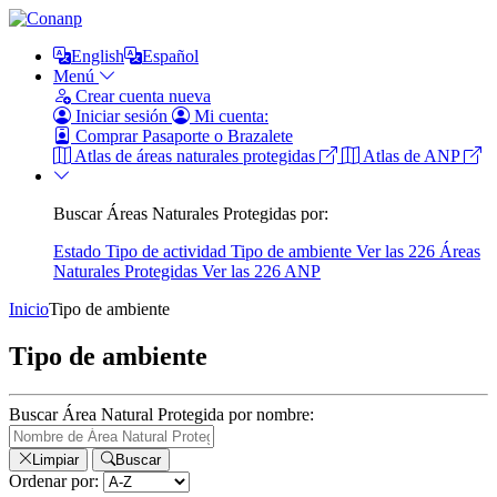
English
Español
Menú
Crear cuenta nueva
Iniciar sesión
Mi cuenta:
Comprar Pasaporte o Brazalete
Atlas de áreas naturales protegidas
Atlas de ANP
Buscar Áreas Naturales Protegidas por:
Estado
Tipo de actividad
Tipo de ambiente
Ver las 226 Áreas
Naturales Protegidas
Ver las 226 ANP
Inicio
Tipo de ambiente
Tipo de ambiente
Buscar Área Natural Protegida por nombre:
Limpiar
Buscar
Ordenar por: