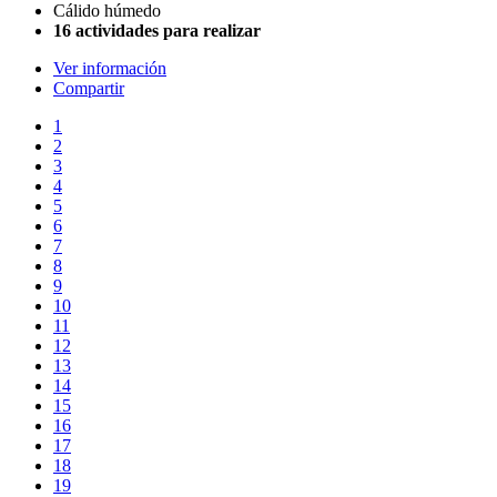
Cálido húmedo
16 actividades para realizar
Ver información
Compartir
1
2
3
4
5
6
7
8
9
10
11
12
13
14
15
16
17
18
19