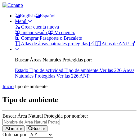
English
Español
Menú
Crear cuenta nueva
Iniciar sesión
Mi cuenta:
Comprar Pasaporte o Brazalete
Atlas de áreas naturales protegidas
Atlas de ANP
Buscar Áreas Naturales Protegidas por:
Estado
Tipo de actividad
Tipo de ambiente
Ver las 226 Áreas
Naturales Protegidas
Ver las 226 ANP
Inicio
Tipo de ambiente
Tipo de ambiente
Buscar Área Natural Protegida por nombre:
Limpiar
Buscar
Ordenar por: