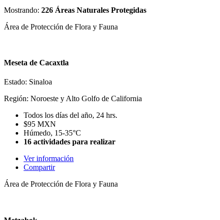
Mostrando:
226 Áreas Naturales Protegidas
Área de Protección de Flora y Fauna
Meseta de Cacaxtla
Estado: Sinaloa
Región: Noroeste y Alto Golfo de California
Todos los días del año, 24 hrs.
$95 MXN
Húmedo, 15-35°C
16 actividades para realizar
Ver información
Compartir
Área de Protección de Flora y Fauna