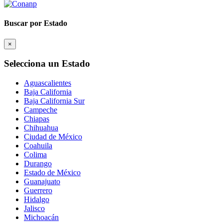
Buscar por Estado
×
Selecciona un Estado
Aguascalientes
Baja California
Baja California Sur
Campeche
Chiapas
Chihuahua
Ciudad de México
Coahuila
Colima
Durango
Estado de México
Guanajuato
Guerrero
Hidalgo
Jalisco
Michoacán