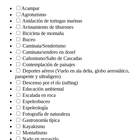
Acampar
Agroturismo
Anidación de tortugas marinas
Avistamiento de tiburones
Bicicleta de montaña
Buceo
Caminata/Senderismo
Caminata/sendero en dosel
Cañonismo/Salto de Cascadas
Contemplación de paisajes
Deportes aéreos (Vuelo en ala delta, globo aerostático,
parapente y ultraligero)
Descenso por el río (rafting)
Educación ambiental
Escalada en roca
Espeleobuceo
Espeleología
Fotografía de naturaleza
Gastronomía típica
Kayakismo
Montañismo
Nado en pozas/río