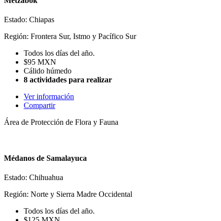
Metzabok
Estado: Chiapas
Región: Frontera Sur, Istmo y Pacífico Sur
Todos los días del año.
$95 MXN
Cálido húmedo
8 actividades para realizar
Ver información
Compartir
Área de Protección de Flora y Fauna
Médanos de Samalayuca
Estado: Chihuahua
Región: Norte y Sierra Madre Occidental
Todos los días del año.
$125 MXN