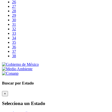
26
27
28
29
30
31
32
33
34
35
36
37
38
Buscar por Estado
×
Selecciona un Estado