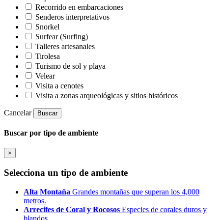
Recorrido en embarcaciones
Senderos interpretativos
Snorkel
Surfear (Surfing)
Talleres artesanales
Tirolesa
Turismo de sol y playa
Velear
Visita a cenotes
Visita a zonas arqueológicas y sitios históricos
Cancelar
Buscar
Buscar por tipo de ambiente
×
Selecciona un tipo de ambiente
Alta Montaña
Grandes montañas que superan los 4,000
metros.
Arrecifes de Coral y Rocosos
Especies de corales duros y
blandos.