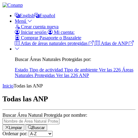
English
Español
Menú
Crear cuenta nueva
Iniciar sesión
Mi cuenta:
Comprar Pasaporte o Brazalete
Atlas de áreas naturales protegidas
Atlas de ANP
Buscar Áreas Naturales Protegidas por:
Estado
Tipo de actividad
Tipo de ambiente
Ver las 226 Áreas
Naturales Protegidas
Ver las 226 ANP
Inicio
Todas las ANP
Todas las ANP
Buscar Área Natural Protegida por nombre:
Limpiar
Buscar
Ordenar por: