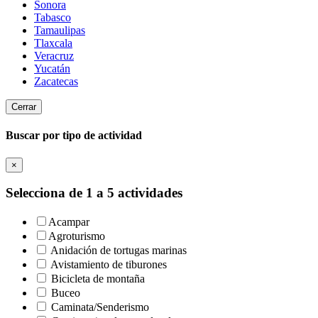
Sonora
Tabasco
Tamaulipas
Tlaxcala
Veracruz
Yucatán
Zacatecas
Cerrar
Buscar por tipo de actividad
×
Selecciona de 1 a 5 actividades
Acampar
Agroturismo
Anidación de tortugas marinas
Avistamiento de tiburones
Bicicleta de montaña
Buceo
Caminata/Senderismo