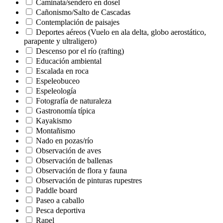
Caminata/sendero en dosel
Cañonismo/Salto de Cascadas
Contemplación de paisajes
Deportes aéreos (Vuelo en ala delta, globo aerostático,
parapente y ultraligero)
Descenso por el río (rafting)
Educación ambiental
Escalada en roca
Espeleobuceo
Espeleología
Fotografía de naturaleza
Gastronomía típica
Kayakismo
Montañismo
Nado en pozas/río
Observación de aves
Observación de ballenas
Observación de flora y fauna
Observación de pinturas rupestres
Paddle board
Paseo a caballo
Pesca deportiva
Rapel