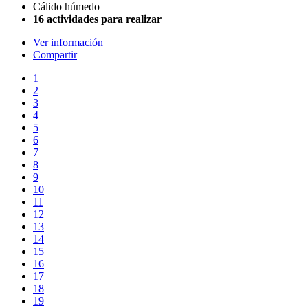
Cálido húmedo
16 actividades para realizar
Ver información
Compartir
1
2
3
4
5
6
7
8
9
10
11
12
13
14
15
16
17
18
19