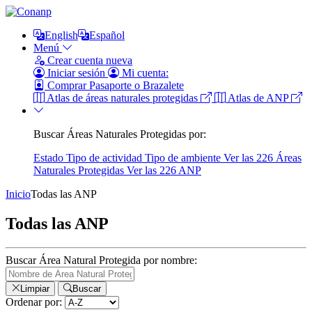
English
Español
Menú
Crear cuenta nueva
Iniciar sesión
Mi cuenta:
Comprar Pasaporte o Brazalete
Atlas de áreas naturales protegidas
Atlas de ANP
Buscar Áreas Naturales Protegidas por:
Estado
Tipo de actividad
Tipo de ambiente
Ver las 226 Áreas
Naturales Protegidas
Ver las 226 ANP
Inicio
Todas las ANP
Todas las ANP
Buscar Área Natural Protegida por nombre:
Limpiar
Buscar
Ordenar por: