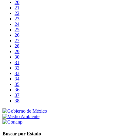
20
21
22
23
24
25
26
27
28
29
30
31
32
33
34
35
36
37
38
Buscar por Estado