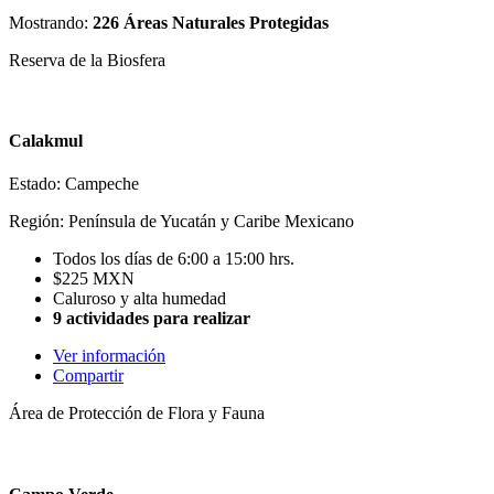
Mostrando:
226 Áreas Naturales Protegidas
Reserva de la Biosfera
Calakmul
Estado: Campeche
Región: Península de Yucatán y Caribe Mexicano
Todos los días de 6:00 a 15:00 hrs.
$225 MXN
Caluroso y alta humedad
9 actividades para realizar
Ver información
Compartir
Área de Protección de Flora y Fauna