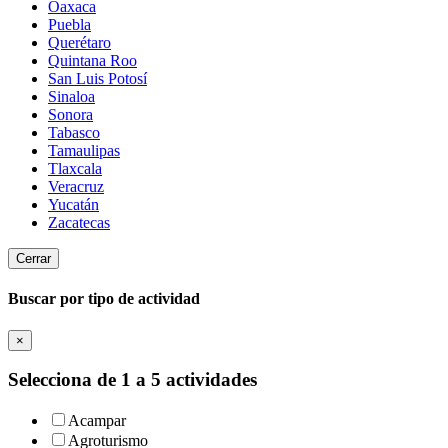
Oaxaca
Puebla
Querétaro
Quintana Roo
San Luis Potosí
Sinaloa
Sonora
Tabasco
Tamaulipas
Tlaxcala
Veracruz
Yucatán
Zacatecas
Cerrar
Buscar por tipo de actividad
×
Selecciona de 1 a 5 actividades
Acampar
Agroturismo