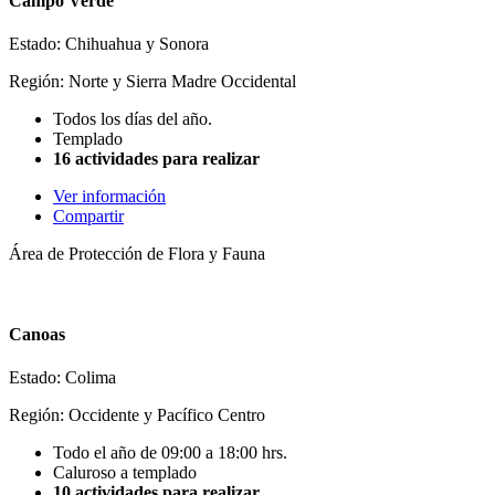
Campo Verde
Estado: Chihuahua y Sonora
Región: Norte y Sierra Madre Occidental
Todos los días del año.
Templado
16 actividades para realizar
Ver información
Compartir
Área de Protección de Flora y Fauna
Canoas
Estado: Colima
Región: Occidente y Pacífico Centro
Todo el año de 09:00 a 18:00 hrs.
Caluroso a templado
10 actividades para realizar