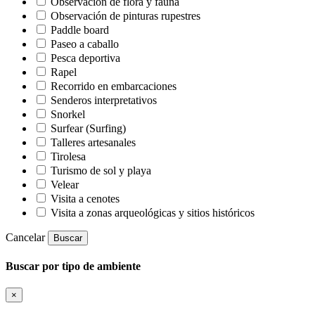
Observación de flora y fauna
Observación de pinturas rupestres
Paddle board
Paseo a caballo
Pesca deportiva
Rapel
Recorrido en embarcaciones
Senderos interpretativos
Snorkel
Surfear (Surfing)
Talleres artesanales
Tirolesa
Turismo de sol y playa
Velear
Visita a cenotes
Visita a zonas arqueológicas y sitios históricos
Cancelar
Buscar
Buscar por tipo de ambiente
×