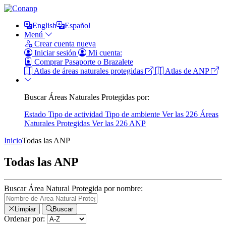
English
Español
Menú
Crear cuenta nueva
Iniciar sesión
Mi cuenta:
Comprar Pasaporte o Brazalete
Atlas de áreas naturales protegidas
Atlas de ANP
Buscar Áreas Naturales Protegidas por:
Estado
Tipo de actividad
Tipo de ambiente
Ver las 226 Áreas
Naturales Protegidas
Ver las 226 ANP
Inicio
Todas las ANP
Todas las ANP
Buscar Área Natural Protegida por nombre:
Limpiar
Buscar
Ordenar por: