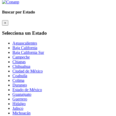
Buscar por Estado
×
Selecciona un Estado
Aguascalientes
Baja California
Baja California Sur
Campeche
Chiapas
Chihuahua
Ciudad de México
Coahuila
Colima
Durango
Estado de México
Guanajuato
Guerrero
Hidalgo
Jalisco
Michoacán