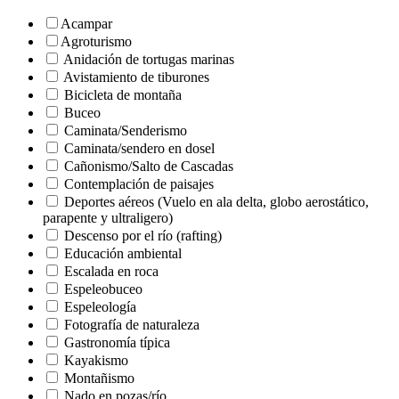
Acampar
Agroturismo
Anidación de tortugas marinas
Avistamiento de tiburones
Bicicleta de montaña
Buceo
Caminata/Senderismo
Caminata/sendero en dosel
Cañonismo/Salto de Cascadas
Contemplación de paisajes
Deportes aéreos (Vuelo en ala delta, globo aerostático,
parapente y ultraligero)
Descenso por el río (rafting)
Educación ambiental
Escalada en roca
Espeleobuceo
Espeleología
Fotografía de naturaleza
Gastronomía típica
Kayakismo
Montañismo
Nado en pozas/río