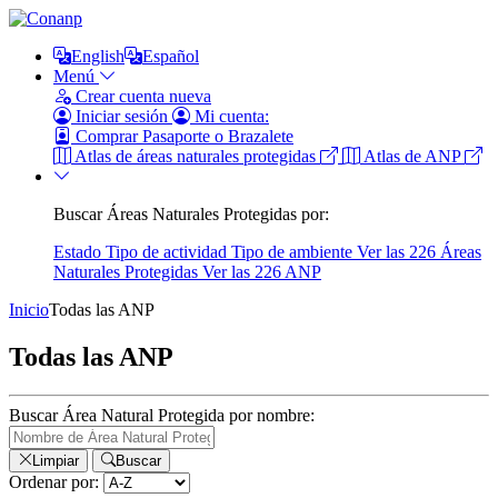
English
Español
Menú
Crear cuenta nueva
Iniciar sesión
Mi cuenta:
Comprar Pasaporte o Brazalete
Atlas de áreas naturales protegidas
Atlas de ANP
Buscar Áreas Naturales Protegidas por:
Estado
Tipo de actividad
Tipo de ambiente
Ver las 226 Áreas
Naturales Protegidas
Ver las 226 ANP
Inicio
Todas las ANP
Todas las ANP
Buscar Área Natural Protegida por nombre:
Limpiar
Buscar
Ordenar por: