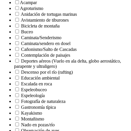
Acampar
Agroturismo
Anidación de tortugas marinas
Avistamiento de tiburones
Bicicleta de montaña
Buceo
Caminata/Senderismo
Caminata/sendero en dosel
Cañonismo/Salto de Cascadas
Contemplación de paisajes
Deportes aéreos (Vuelo en ala delta, globo aerostático,
parapente y ultraligero)
Descenso por el río (rafting)
Educación ambiental
Escalada en roca
Espeleobuceo
Espeleología
Fotografía de naturaleza
Gastronomía típica
Kayakismo
Montañismo
Nado en pozas/río
Observación de aves