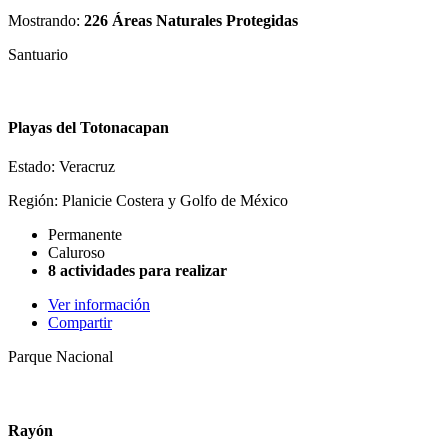
Mostrando:
226 Áreas Naturales Protegidas
Santuario
Playas del Totonacapan
Estado: Veracruz
Región: Planicie Costera y Golfo de México
Permanente
Caluroso
8 actividades para realizar
Ver información
Compartir
Parque Nacional
Rayón