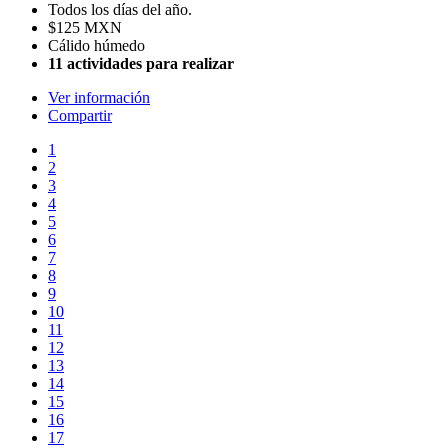
Todos los días del año.
$125 MXN
Cálido húmedo
11 actividades para realizar
Ver información
Compartir
1
2
3
4
5
6
7
8
9
10
11
12
13
14
15
16
17