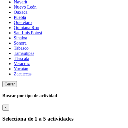
Nayarit
Nuevo León
Oaxaca
Puebla
Querétaro
Quintana Roo
San Luis Potosí
Sinaloa
Sonora
Tabasco
Tamaulipas
Tlaxcala
Veracruz
Yucatán
Zacatecas
Cerrar
Buscar por tipo de actividad
×
Selecciona de 1 a 5 actividades