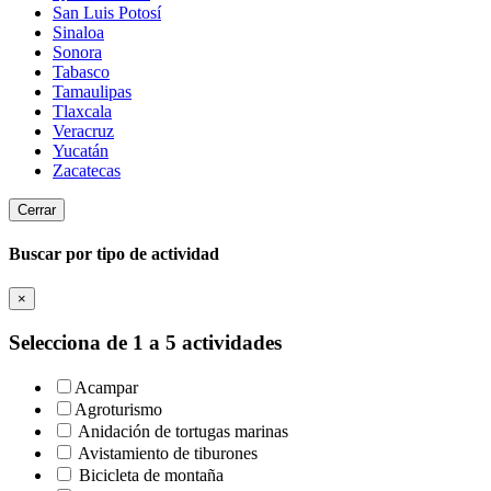
San Luis Potosí
Sinaloa
Sonora
Tabasco
Tamaulipas
Tlaxcala
Veracruz
Yucatán
Zacatecas
Cerrar
Buscar por tipo de actividad
×
Selecciona de 1 a 5 actividades
Acampar
Agroturismo
Anidación de tortugas marinas
Avistamiento de tiburones
Bicicleta de montaña