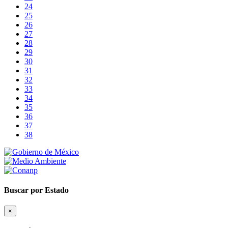
24
25
26
27
28
29
30
31
32
33
34
35
36
37
38
Buscar por Estado
×