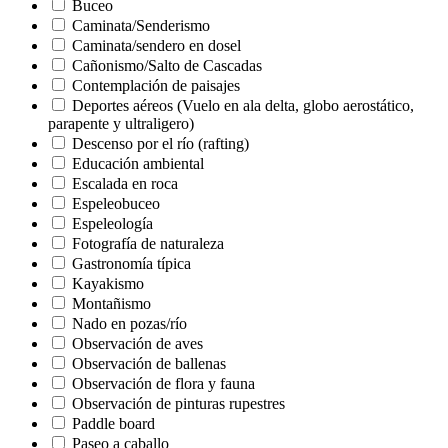
Buceo
Caminata/Senderismo
Caminata/sendero en dosel
Cañonismo/Salto de Cascadas
Contemplación de paisajes
Deportes aéreos (Vuelo en ala delta, globo aerostático,
parapente y ultraligero)
Descenso por el río (rafting)
Educación ambiental
Escalada en roca
Espeleobuceo
Espeleología
Fotografía de naturaleza
Gastronomía típica
Kayakismo
Montañismo
Nado en pozas/río
Observación de aves
Observación de ballenas
Observación de flora y fauna
Observación de pinturas rupestres
Paddle board
Paseo a caballo