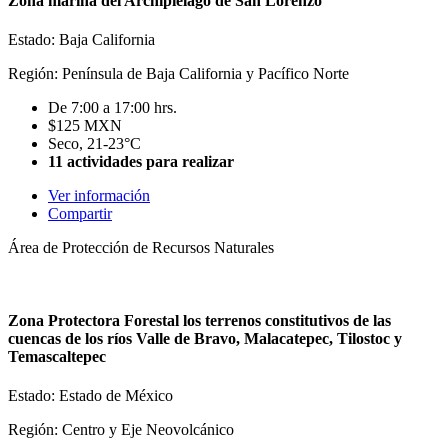
Zona marina del Archipiélago de San Lorenzo
Estado: Baja California
Región: Península de Baja California y Pacífico Norte
De 7:00 a 17:00 hrs.
$125 MXN
Seco, 21-23°C
11 actividades para realizar
Ver información
Compartir
Área de Protección de Recursos Naturales
Zona Protectora Forestal los terrenos constitutivos de las
cuencas de los ríos Valle de Bravo, Malacatepec, Tilostoc y
Temascaltepec
Estado: Estado de México
Región: Centro y Eje Neovolcánico