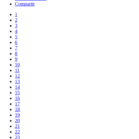
Compartir
1
2
3
4
5
6
7
8
9
10
11
12
13
14
15
16
17
18
19
20
21
22
23