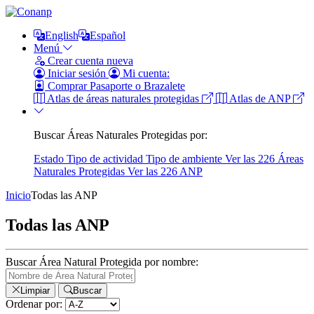
English
Español
Menú
Crear cuenta nueva
Iniciar sesión
Mi cuenta:
Comprar Pasaporte o Brazalete
Atlas de áreas naturales protegidas
Atlas de ANP
Buscar Áreas Naturales Protegidas por:
Estado
Tipo de actividad
Tipo de ambiente
Ver las 226 Áreas
Naturales Protegidas
Ver las 226 ANP
Inicio
Todas las ANP
Todas las ANP
Buscar Área Natural Protegida por nombre:
Limpiar
Buscar
Ordenar por: